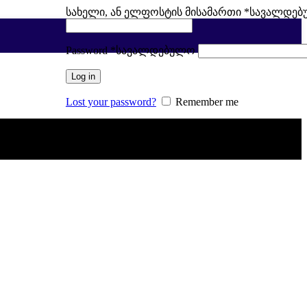
სახელი, ან ელფოსტის მისამართი
*
სავალდე
Password
*
სავალდებულო
Log in
Lost your password?
Remember me