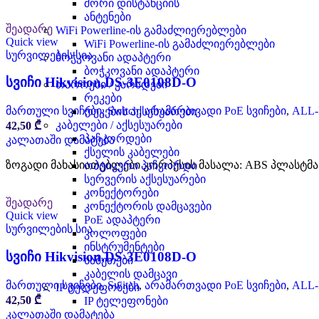
შორი დისტანციის
ანტენები
შეადარე
WiFi Powerline-ის გამაძლიერებლები
Quick view
WiFi Powerline-ის გამაძლიერებლები
სურვილების სია
ბოჭკოვანი ადაპტერი
ბოჭკოვანი ადაპტერი
სვიჩი Hikvision,DS-3E0108D-O
თაროები / კარადები
რეკები
მართული სვიჩები
,
Switch
,
არამართვადი PoE სვიჩები
,
ALL
რეკების აქსესუარები
კაბელები / აქსესუარები
42,50
₾
პაჩკორდები
კალათაში დამატება
ქსელის კაბელები
ზოგადი მახასიათებლები კორპუსის მასალა: ABS პლასტმასი ს
ოპტიკური პაჩკორდი
სერვერის აქსესუარები
კონექტორები
შეადარე
კონექტორის დამცავები
Quick view
PoE ადაპტერი
სურვილების სია
კოლოფები
ინსტრუმენტები
სვიჩი Hikvision,DS-3E0108D-O
ხამუთები
კაბელის დამცავი
მართული სვიჩები
,
Switch
,
არამართვადი PoE სვიჩები
,
ALL
IP ტელეფონები
42,50
₾
IP ტელეფონები
კალათაში დამატება