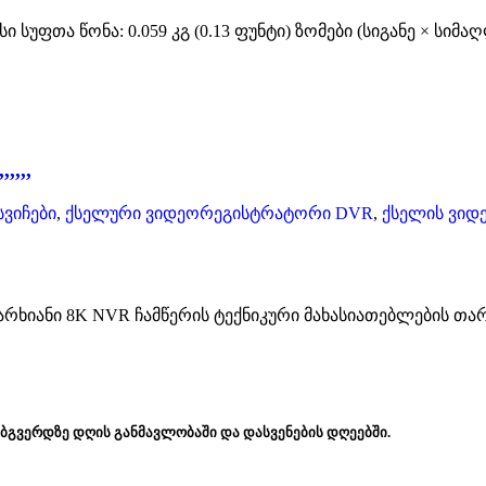
უფთა წონა: 0.059 კგ (0.13 ფუნტი) ზომები (სიგანე × სიმაღლ
,,,,
ვიჩები
,
ქსელური ვიდეორეგისტრატორი DVR
,
ქსელის ვიდ
არხიანი 8K NVR ჩამწერის ტექნიკური მახასიათებლების თ
ებგვერდზე დღის განმავლობაში და დასვენების დღეებში.