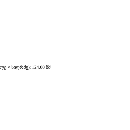
ე × სიღრმე): 124.00 მმ