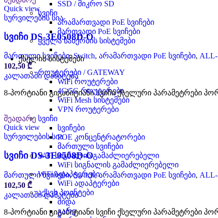
SSD / მიკრო SD
Quick view
სვიჩი
სურვილების სია
არამართვადი PoE სვიჩები
მართვადი PoE სვიჩები
სვიჩი DS-3E0508D-O
ყველა სახეობის სისტემები
მართული სვიჩები
,
Switch
,
არამართვადი PoE სვიჩები
,
ALL
ქსელის სისტემები
102,50
₾
როუტერები / GATEWAY
კალათაში დამატება
WiFi როუტერები
4G/5G როუტერები
8-პორტიანი გიგაბიტიანი სვიჩი ქსელური პარამეტრები პორტებ
WiFi Mesh სისტემები
VPN როუტერები
სვიჩი
შეადარე
Quick view
სვიჩები
სურვილების სია
POE კონცენტრატორები
მართული სვიჩები
სვიჩი DS-3E0508D-O
WiFi სიგნალის გამაძლიერებელი
WiFi სიგნალის გამაძლიერებელი
WiFi ადაპტერები
მართული სვიჩები
,
Switch
,
არამართვადი PoE სვიჩები
,
ALL
WiFi ადაპტერები
102,50
₾
აქსეს პოინტები
კალათაში დამატება
შიდა
გარე
8-პორტიანი გიგაბიტიანი სვიჩი ქსელური პარამეტრები პორტებ