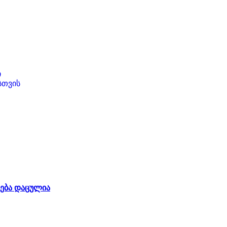
ი
სთვის
ება დაცულია