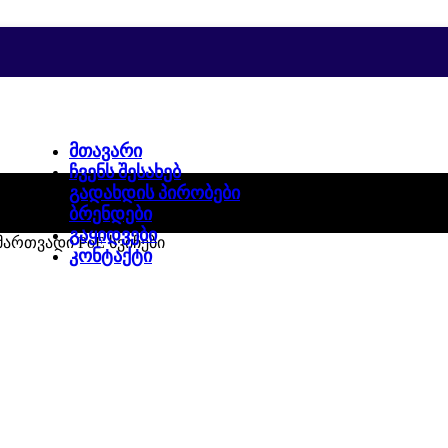
ᲛᲗᲐᲕᲐᲠᲘ
ᲩᲕᲔᲜᲡ ᲨᲔᲡᲐᲮᲔᲑ
ᲒᲐᲓᲐᲮᲓᲘᲡ ᲞᲘᲠᲝᲑᲔᲑᲘ
ᲑᲠᲔᲜᲓᲔᲑᲘ
ᲒᲐᲧᲘᲓᲕᲔᲑᲘ
მართვადი PoE სვიჩები
ᲙᲝᲜᲢᲐᲥᲢᲘ