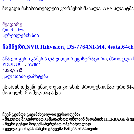
ზოგადი მახასიათებლები კორპუსის მასალა: ABS პლასტმასი ს
შეადარე
Quick view
სურვილების სია
ჩამწერი,NVR Hikvision, DS-7764NI-M4, 4sata,64ch,,
ანალოგური კამერა და ვიდეორეგისტრატორი
,
მართული ს
PRODUCT
,
Switch
4258,75
₾
კალათაში დამატება
ეს არის თქვენი უმაღლესი კლასის, პროფესიონალური 64-
მოდელს, რომელსაც აქვს
ჩვენ გვინდა გავამახვილოთ ყურადღება:
• შეკვეთა შეგიძლიათ განათავსოთ ონლაინ მაღაზიის ITERRA.GE-ს ვ
• ჩვენი გუნდი მოგემსახურებათ ოპერატიულად.
• ყველა კითხვას პასუხი გაეცემა სამუშაო საათებში.