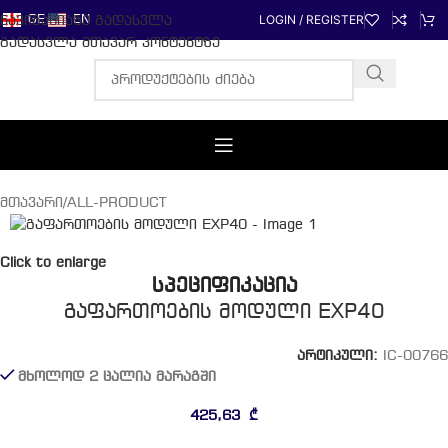
LOGIN / REGISTER
ნავიგაციაზე გადასვლა
GE
EN
გადასვლა მთავარ კონტენტზე
მთავარი
/
ALL-PRODUCT
Click to enlarge
სპეციფიკაცია
გაფართოების მოდული EXP40
არტიკული:
IC-00766
მხოლოდ 2 ცალია მარაგში
425,63
₾