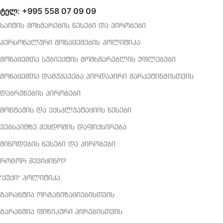
ტელ: +995 558 07 09 09
საიტის მოხმარების წესები და პირობები
პერსონალური მონაცემების პოლიტიკა
მონაცემთა სუბიექტის მომხმარებლის უფლებები
მონაცემთა დამუშავება პირდაპირი მარკეტინგისთვის
დაბრუნების პირობები
მონტაჟის და ექსპლუატაციის წესები
ვებსაიტზე შეცდომის დაფიქსირება
მიწოდების წესები და პირობები
როგორ შევიძინო?
"ქუქი" პოლიტიკა
გარანტია ორგანიზაციებისთვის
გარანტია ფიზიკური პირებისთვის