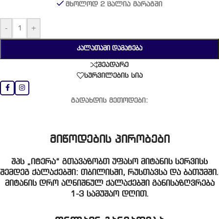
მხოლოდ 2 ცალია მარაგში
-
+
ᲙᲐᲚᲐᲗᲐᲨᲘ ᲓᲐᲛᲐᲢᲔᲑᲐ
შეადარე
სურვილების სია
გადახდის მეთოდები:
მიწოდების პირობები
შპს „იტერა“ გთავაზობთ უფასო მიტანის სერვისს
შემდეგ ქალაქებში: თბილისში, რუსთავსა და ბათუმში.
მიტანის დრო აღნიშნულ ქალაქებში განისაზღვრება
1-3 სამუშაო დღით.