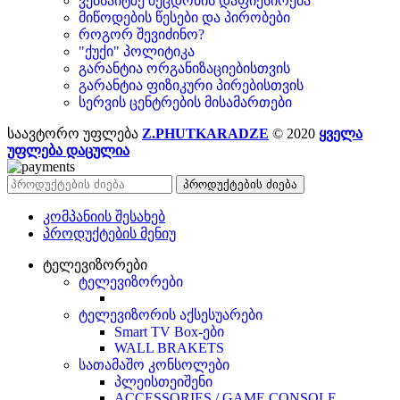
ვებსაიტზე შეცდომის დაფიქსირება
მიწოდების წესები და პირობები
როგორ შევიძინო?
"ქუქი" პოლიტიკა
გარანტია ორგანიზაციებისთვის
გარანტია ფიზიკური პირებისთვის
სერვის ცენტრების მისამართები
საავტორო უფლება
Z.PHUTKARADZE
© 2020
ყველა
უფლება დაცულია
პროდუქტების ძიება
კომპანიის შესახებ
პროდუქტების მენიუ
ტელევიზორები
ტელევიზორები
ტელევიზორის აქსესუარები
Smart TV Box-ები
WALL BRAKETS
სათამაშო კონსოლები
პლეისთეიშენი
ACCESSORIES / GAME CONSOLE