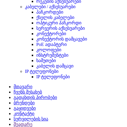
რეკების აქსესუარები
კაბელები / აქსესუარები
პაჩკორდები
ქსელის კაბელები
ოპტიკური პაჩკორდი
სერვერის აქსესუარები
კონექტორები
კონექტორის დამცავები
PoE ადაპტერი
კოლოფები
ინსტრუმენტები
ხამუთები
კაბელის დამცავი
IP ტელეფონები
IP ტელეფონები
მთავარი
ჩვენს შესახებ
გადახდის პირობები
ბრენდები
გაყიდვები
კონტაქტი
სურვილების სია
შეადარე