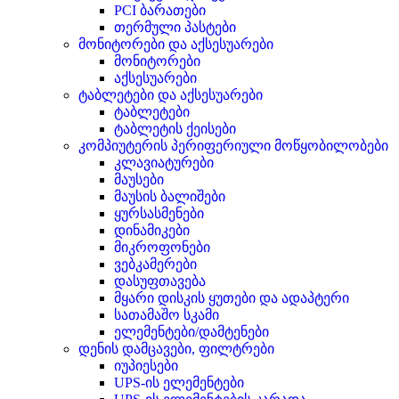
PCI ბარათები
თერმული პასტები
მონიტორები და აქსესუარები
მონიტორები
აქსესუარები
ტაბლეტები და აქსესუარები
ტაბლეტები
ტაბლეტის ქეისები
კომპიუტერის პერიფერიული მოწყობილობები
კლავიატურები
მაუსები
მაუსის ბალიშები
ყურსასმენები
დინამიკები
მიკროფონები
ვებკამერები
დასუფთავება
მყარი დისკის ყუთები და ადაპტერი
სათამაშო სკამი
ელემენტები/დამტენები
დენის დამცავები, ფილტრები
იუპიესები
UPS-ის ელემენტები