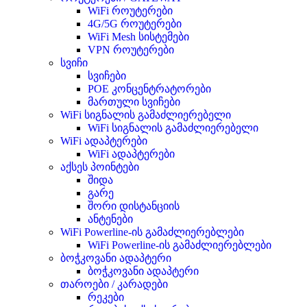
WiFi როუტერები
4G/5G როუტერები
WiFi Mesh სისტემები
VPN როუტერები
სვიჩი
სვიჩები
POE კონცენტრატორები
მართული სვიჩები
WiFi სიგნალის გამაძლიერებელი
WiFi სიგნალის გამაძლიერებელი
WiFi ადაპტერები
WiFi ადაპტერები
აქსეს პოინტები
შიდა
გარე
შორი დისტანციის
ანტენები
WiFi Powerline-ის გამაძლიერებლები
WiFi Powerline-ის გამაძლიერებლები
ბოჭკოვანი ადაპტერი
ბოჭკოვანი ადაპტერი
თაროები / კარადები
რეკები