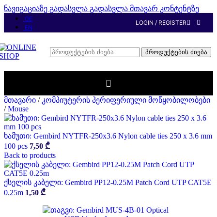
ნავიგაციაზე გადასვლა
გადასვლა მთავარ კონტენტზე
GE
LOGIN / REGISTER
EN
პროდუქტების ძიება
მთავარი
/
კომპიუტერის პერიფერიული მოწყობილობები
/
Mouse
ხამუთი: Gembird NYTFR-250x3.6 Nylon cable ties 250 x 3.6 mm
100 pcs
7,50
₾
Back to products
ქსელის კაბელი: Gembird PP12-0.25M Patch Cord UTP CAT5E
0.25m
1,50
₾