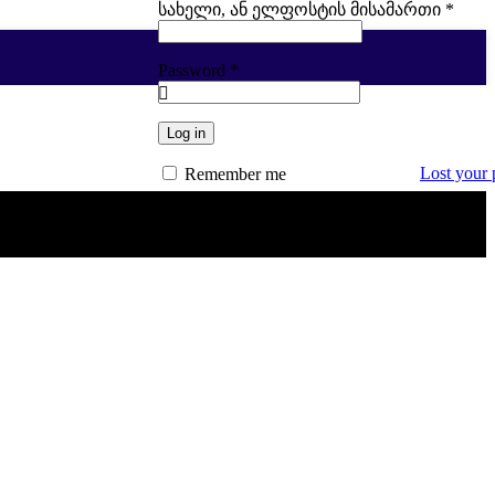
სავ
სახელი, ან ელფოსტის მისამართი
*
Password
*
სავალდებულო
Log in
Lost your
Remember me