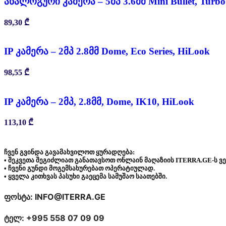
ანალოგური კამერა – 5მპ 3.6მმ Mini Bullet, Turb
89,30
₾
IP კამერა – 2მპ 2.8მმ Dome, Eco Series, HiLook
98,55
₾
IP კამერა – 2მპ, 2.8მმ, Dome, IK10, HiLook
113,10
₾
ჩვენ გვინდა გავამახვილოთ ყურადღება:
• შეკვეთა შეგიძლიათ განათავსოთ ონლაინ მაღაზიის ITERRA.GE-ს ვ
• ჩვენი გუნდი მოგემსახურებათ ოპერატიულად.
• ყველა კითხვას პასუხი გაეცემა სამუშაო საათებში.
ფოსტა: INFO@ITERRA.GE
ტელ: +995 558 07 09 09