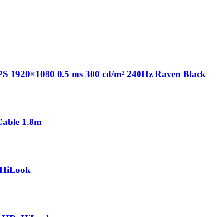
PS 1920×1080 0.5 ms 300 cd/m² 240Hz Raven Black
able 1.8m
 HiLook