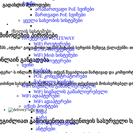
სვიჩი
გადახდის მეთოდები:
არამართვადი PoE სვიჩები
მართვადი PoE სვიჩები
ყველა სახეობის სისტემები
ქსელის სისტემები
მიწოდების პირობები
როუტერები / GATEWAY
WiFi როუტერები
შპს „იტერა“ გთავაზობთ უფასო მიტანის სერვისს შემდეგ ქალაქებში: თ
4G/5G როუტერები
WiFi Mesh სისტემები
ნლაინ განვადება
VPN როუტერები
სვიჩი
სვიჩები
იტერა“-ს ონლაინ მაღაზიაში თქვენ შეგიძლიათ მარტივად და კომფორ
POE კონცენტრატორები
მართული სვიჩები
ეიძინეთ სასურველი ტექნიკა განვადებით თქვენთვის მოსახერხებელ დ
WiFi სიგნალის გამაძლიერებელი
WiFi სიგნალის გამაძლიერებელი
WiFi ადაპტერები
WiFi ადაპტერები
აქსეს პოინტები
შიდა
გარე
ეგიძლიათ გამოიყენოთ თქვენთვის სასურველი ს
შორი დისტანციის
ანტენები