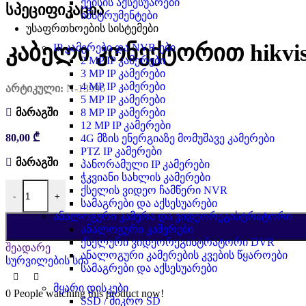
ქეისის აქსესუარები
სპეციფიკაცია
ინსტრუმენტები
უსაფრთხოების სისტემები
კაბელი კონექტორით hikvi
IP კამერები და NVR-ები
2 MP IP კამერები
3 MP IP კამერები
4 MP IP კამერები
არტიკული:
N-13996
5 MP IP კამერები
8 MP IP კამერები
მარაგში
12 MP IP კამერები
80,00
₾
4G მზის ენერგიაზე მომუშავე კამერები
PTZ IP კამერები
მარაგში
პანორამული IP კამერები
ჭკვიანი სახლის კამერები
რაოდენობა: კაბელი კონექტორით hikvision AE-MC0201-6,
ქსელის ვიდეო ჩამწერი NVR
-
+
სამაგრები და აქსესუარები
ანალოგური კამერა და ვიდეორეგისტრატორი
ანალოგური კამერები
ქსელური ვიდეორეგისტრატორი DVR
შეადარე
ანალოგური კამერების კვების წყაროები
სურვილების სია
სამაგრები და აქსესუარები
მყარი დისკები
0
People watching this product now!
SSD / მიკრო SD