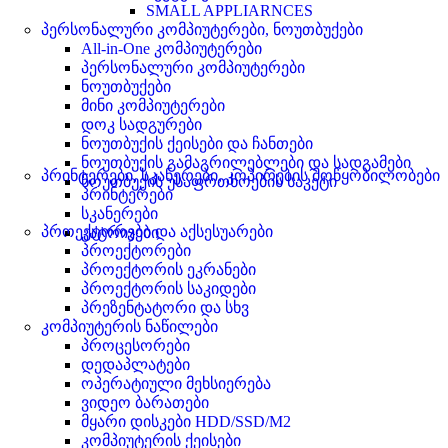
SMALL APPLIARNCES
პერსონალური კომპიუტერები, ნოუთბუქები
All-in-One კომპიუტერები
პერსონალური კომპიუტერები
ნოუთბუქები
მინი კომპიუტერები
დოკ სადგურები
ნოუთბუქის ქეისები და ჩანთები
ნოუთბუქის გამაგრილებლები და სადგამები
პრინტერები, სკანერები, კოპირების მოწყობილობები
ნოუთბუქის უსაფრთხოების საკეტი
პრინტერები
სკანერები
პროექტორები და აქსესუარები
კატრიჯები
პროექტორები
პროექტორის ეკრანები
პროექტორის საკიდები
პრეზენტატორი და სხვ
კომპიუტერის ნაწილები
პროცესორები
დედაპლატები
ოპერატიული მეხსიერება
ვიდეო ბარათები
მყარი დისკები HDD/SSD/M2
კომპიუტერის ქეისები