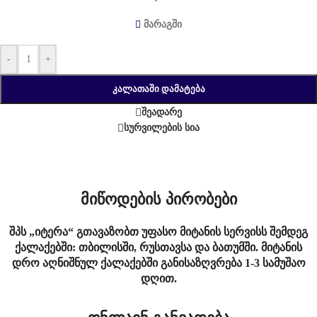
მარაგში
-
+
ᲙᲐᲚᲐᲗᲐᲨᲘ ᲓᲐᲛᲐᲢᲔᲑᲐ
შეადარე
სურვილების სია
მიწოდების პირობები
შპს „იტერა“ გთავაზობთ უფასო მიტანის სერვისს შემდეგ
ქალაქებში: თბილისში, რუსთავსა და ბათუმში. მიტანის
დრო აღნიშნულ ქალაქებში განისაზღვრება 1-3 სამუშაო
დღით.