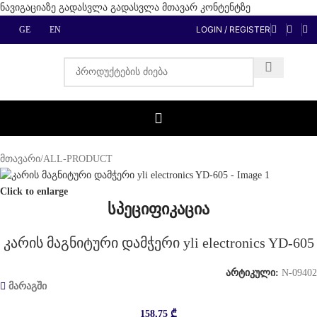
ნავიგაციაზე გადასვლა
გადასვლა მთავარ კონტენტზე
LOGIN / REGISTER
GE
EN
მთავარი
/
ALL-PRODUCT
Click to enlarge
სპეციფიკაცია
კარის მაგნიტური დამჭერი yli electronics YD-605
არტიკული:
N-09402
მარაგში
158,75
₾