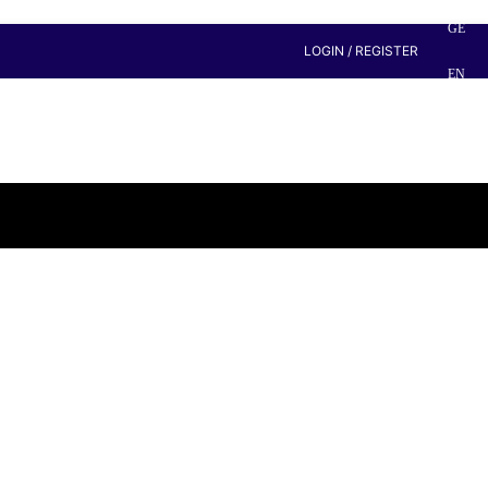
GE
LOGIN / REGISTER
EN