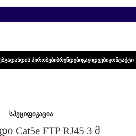
ᲔᲑ
ᲒᲐᲓᲐᲮᲓᲘᲡ ᲞᲘᲠᲝᲑᲔᲑᲘ
ᲑᲠᲔᲜᲓᲔᲑᲘ
ᲒᲐᲧᲘᲓᲕᲔᲑᲘ
ᲙᲝᲜᲢᲐᲥᲢᲘ
სპეციფიკაცია
ი Cat5e FTP RJ45 3 მ