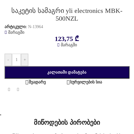
საკეტის სამაგრი yli electronics MBK-
500NZL
არტიკული:
N-13964
მარაგში
123,75
₾
მარაგში
-
+
ᲙᲐᲚᲐᲗᲐᲨᲘ ᲓᲐᲛᲐᲢᲔᲑᲐ
შეადარე
სურვილების სია
მიწოდების პირობები