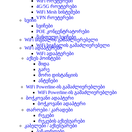
WiFi როუტერები
4G/5G როუტერები
WiFi Mesh სისტემები
VPN როუტერები
სვიჩი
სვიჩები
POE კონცენტრატორები
მართული სვიჩები
WiFi სიგნალის გამაძლიერებელი
WiFi სიგნალის გამაძლიერებელი
WiFi ადაპტერები
WiFi ადაპტერები
აქსეს პოინტები
შიდა
გარე
შორი დისტანციის
ანტენები
WiFi Powerline-ის გამაძლიერებლები
WiFi Powerline-ის გამაძლიერებლები
ბოჭკოვანი ადაპტერი
ბოჭკოვანი ადაპტერი
თაროები / კარადები
რეკები
რეკების აქსესუარები
კაბელები / აქსესუარები
პაჩკორდები