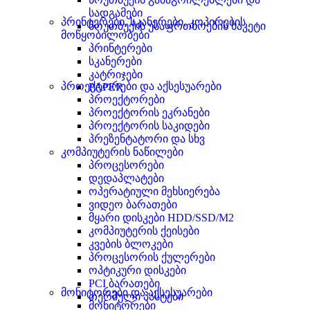
სადგამები
პრინტერები, სკანერები, კოპირების
ნოუთბუქის უსაფრთხოების საკეტი
მოწყობილობები
პრინტერები
სკანერები
კატრიჯები
პროექტორები და აქსესუარები
PAPER
პროექტორები
პროექტორის ეკრანები
პროექტორის საკიდები
პრეზენტატორი და სხვ
კომპიუტერის ნაწილები
პროცესორები
დედაპლატები
ოპერატიული მეხსიერება
ვიდეო ბარათები
მყარი დისკები HDD/SSD/M2
კომპიუტერის ქეისები
კვების ბლოკები
პროცესორის ქულერები
ოპტიკური დისკები
PCI ბარათები
მონიტორები და აქსესუარები
თერმული პასტები
მონიტორები