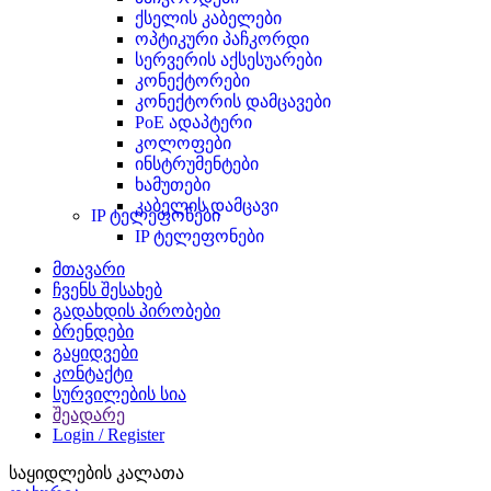
ქსელის კაბელები
ოპტიკური პაჩკორდი
სერვერის აქსესუარები
კონექტორები
კონექტორის დამცავები
PoE ადაპტერი
კოლოფები
ინსტრუმენტები
ხამუთები
კაბელის დამცავი
IP ტელეფონები
IP ტელეფონები
მთავარი
ჩვენს შესახებ
გადახდის პირობები
ბრენდები
გაყიდვები
კონტაქტი
სურვილების სია
შეადარე
Login / Register
საყიდლების კალათა