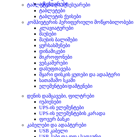
აქსესუარები
ტაბლეტები და აქსესუარები
ტაბლეტები
ტაბლეტის ქეისები
კომპიუტერის პერიფერიული მოწყობილობები
კლავიატურები
მაუსები
მაუსის ბალიშები
ყურსასმენები
დინამიკები
მიკროფონები
ვებკამერები
დასუფთავება
მყარი დისკის ყუთები და ადაპტერი
სათამაშო სკამი
ელემენტები/დამტენები
დენის დამცავები, ფილტრები
იუპიესები
UPS-ის ელემენტები
UPS-ის ელემენტების კარადა
ფოვერ ბანკი
კაბელები და ადაპტერები
USB კაბელი
USB ჰაბი და დოკ სადგური