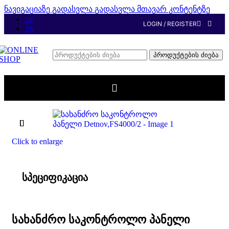
ნავიგაციაზე გადასვლა
გადასვლა მთავარ კონტენტზე
GE
LOGIN / REGISTER
EN
პროდუქტების ძიება
მთავარი
/
ALL-PRODUCT
Click to enlarge
სპეციფიკაცია
სახანძრო საკონტროლო პანელი