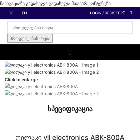
ნავიგაციაზე გადასვლა
გადასვლა მთავარ კონტენტზე
GE
EN
LOGIN / REGISTER
პროდუქტების ძიება
მთავარი
/
ALL-PRODUCT
Click to enlarge
სპეციფიკაცია
ღილაკი yli electronics ABK-800A