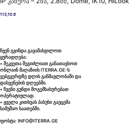
IP კამერა – 2მპ, 2.8მმ, Dome, IK10, HiLook
113,10
₾
ჩვენ გვინდა გავამახვილოთ
ყურადღება:
• შეკვეთა შეგიძლიათ განათავსოთ
ონლაინ მაღაზიის ITERRA.GE-ს
ვებგვერდზე დღის განმავლობაში და
დასვენების დღეებში.
• ჩვენი გუნდი მოგემსახურებათ
ოპერატიულად.
• ყველა კითხვას პასუხი გაეცემა
სამუშაო საათებში.
ფოსტა: INFO@ITERRA.GE