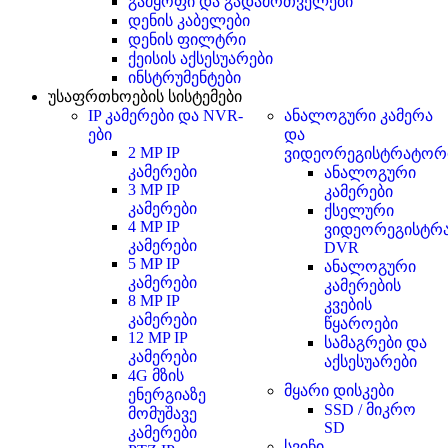
გამყოფი და გადამრთველები
დენის კაბელები
დენის ფილტრი
ქეისის აქსესუარები
ინსტრუმენტები
უსაფრთხოების სისტემები
IP კამერები და NVR-
ანალოგური კამერა
ები
და
2 MP IP
ვიდეორეგისტრატორ
კამერები
ანალოგური
3 MP IP
კამერები
კამერები
ქსელური
4 MP IP
ვიდეორეგისტრ
კამერები
DVR
5 MP IP
ანალოგური
კამერები
კამერების
8 MP IP
კვების
კამერები
წყაროები
12 MP IP
სამაგრები და
კამერები
აქსესუარები
4G მზის
მყარი დისკები
ენერგიაზე
SSD / მიკრო
მომუშავე
SD
კამერები
სვიჩი