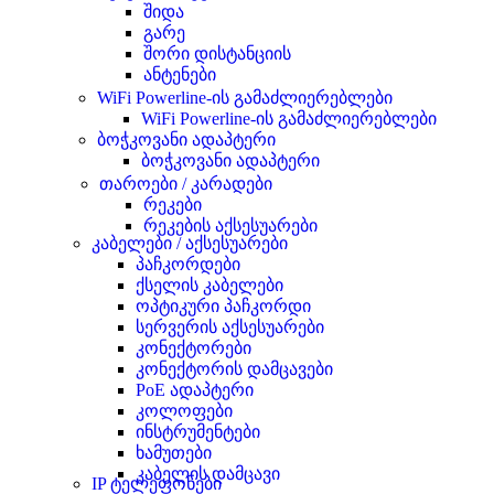
შიდა
გარე
შორი დისტანციის
ანტენები
WiFi Powerline-ის გამაძლიერებლები
WiFi Powerline-ის გამაძლიერებლები
ბოჭკოვანი ადაპტერი
ბოჭკოვანი ადაპტერი
თაროები / კარადები
რეკები
რეკების აქსესუარები
კაბელები / აქსესუარები
პაჩკორდები
ქსელის კაბელები
ოპტიკური პაჩკორდი
სერვერის აქსესუარები
კონექტორები
კონექტორის დამცავები
PoE ადაპტერი
კოლოფები
ინსტრუმენტები
ხამუთები
კაბელის დამცავი
IP ტელეფონები