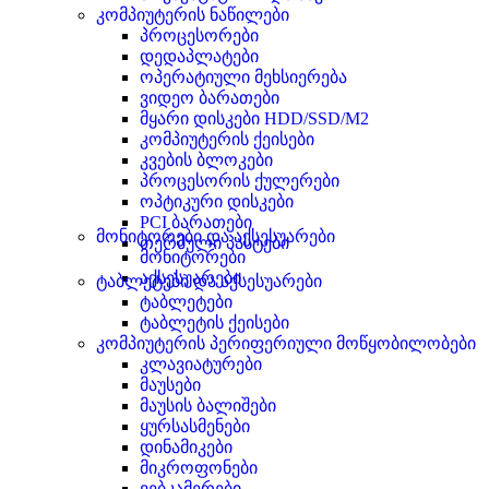
კომპიუტერის ნაწილები
პროცესორები
დედაპლატები
ოპერატიული მეხსიერება
ვიდეო ბარათები
მყარი დისკები HDD/SSD/M2
კომპიუტერის ქეისები
კვების ბლოკები
პროცესორის ქულერები
ოპტიკური დისკები
PCI ბარათები
მონიტორები და აქსესუარები
თერმული პასტები
მონიტორები
აქსესუარები
ტაბლეტები და აქსესუარები
ტაბლეტები
ტაბლეტის ქეისები
კომპიუტერის პერიფერიული მოწყობილობები
კლავიატურები
მაუსები
მაუსის ბალიშები
ყურსასმენები
დინამიკები
მიკროფონები
ვებკამერები