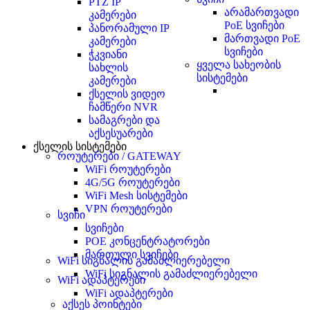
PTZ IP
არამართვადი
კამერები
PoE სვიჩები
პანორამული IP
მართვადი PoE
კამერები
სვიჩები
ჭკვიანი
ყველა სახეობის
სახლის
სისტემები
კამერები
ქსელის ვიდეო
ჩამწერი NVR
სამაგრები და
აქსესუარები
ქსელის სისტემები
როუტერები / GATEWAY
WiFi როუტერები
4G/5G როუტერები
WiFi Mesh სისტემები
VPN როუტერები
სვიჩი
სვიჩები
POE კონცენტრატორები
მართული სვიჩები
WiFi სიგნალის გამაძლიერებელი
WiFi სიგნალის გამაძლიერებელი
WiFi ადაპტერები
WiFi ადაპტერები
აქსეს პოინტები