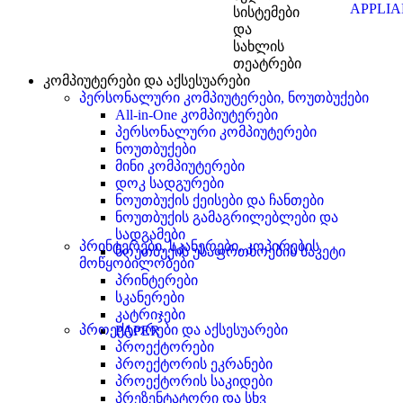
APPLI
სისტემები
და
სახლის
თეატრები
კომპიუტერები და აქსესუარები
პერსონალური კომპიუტერები, ნოუთბუქები
All-in-One კომპიუტერები
პერსონალური კომპიუტერები
ნოუთბუქები
მინი კომპიუტერები
დოკ სადგურები
ნოუთბუქის ქეისები და ჩანთები
ნოუთბუქის გამაგრილებლები და
სადგამები
პრინტერები, სკანერები, კოპირების
ნოუთბუქის უსაფრთხოების საკეტი
მოწყობილობები
პრინტერები
სკანერები
კატრიჯები
პროექტორები და აქსესუარები
PAPER
პროექტორები
პროექტორის ეკრანები
პროექტორის საკიდები
პრეზენტატორი და სხვ