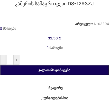
კამერის სამაგრი ფეხი DS-1293ZJ
არტიკული:
N-03394
მარაგში
32,50
₾
მარაგში
-
+
ᲙᲐᲚᲐᲗᲐᲨᲘ ᲓᲐᲛᲐᲢᲔᲑᲐ
შეადარე
სურვილების სია