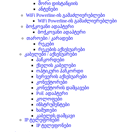
შორი დისტანციის
ანტენები
WiFi Powerline-ის გამაძლიერებლები
WiFi Powerline-ის გამაძლიერებლები
ბოჭკოვანი ადაპტერი
ბოჭკოვანი ადაპტერი
თაროები / კარადები
რეკები
რეკების აქსესუარები
კაბელები / აქსესუარები
პაჩკორდები
ქსელის კაბელები
ოპტიკური პაჩკორდი
სერვერის აქსესუარები
კონექტორები
კონექტორის დამცავები
PoE ადაპტერი
კოლოფები
ინსტრუმენტები
ხამუთები
კაბელის დამცავი
IP ტელეფონები
IP ტელეფონები