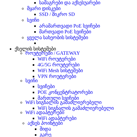
სამაგრები და აქსესუარები
მყარი დისკები
SSD / მიკრო SD
სვიჩი
არამართვადი PoE სვიჩები
მართვადი PoE სვიჩები
ყველა სახეობის სისტემები
ქსელის სისტემები
როუტერები / GATEWAY
WiFi როუტერები
4G/5G როუტერები
WiFi Mesh სისტემები
VPN როუტერები
სვიჩი
სვიჩები
POE კონცენტრატორები
მართული სვიჩები
WiFi სიგნალის გამაძლიერებელი
WiFi სიგნალის გამაძლიერებელი
WiFi ადაპტერები
WiFi ადაპტერები
აქსეს პოინტები
შიდა
გარე