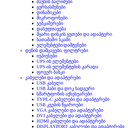
მაუსის ბალიშები
ყურსასმენები
დინამიკები
მიკროფონები
ვებკამერები
დასუფთავება
მყარი დისკის ყუთები და ადაპტერი
სათამაშო სკამი
ელემენტები/დამტენები
დენის დამცავები, ფილტრები
იუპიესები
UPS-ის ელემენტები
UPS-ის ელემენტების კარადა
ფოვერ ბანკი
კაბელები და ადაპტერები
USB კაბელი
USB ჰაბი და დოკ სადგური
სმარტფონის აქსესუარები
TYPE-C კაბელები და ადაპტერები
USB კვების წყაროები
VGA კაბელები და ადაპტერები
DVI კაბელები და ადაპტერები
HDMI კაბელები და ადაპტერები
DISPLAYPORT კაბელები და ადაპტერები