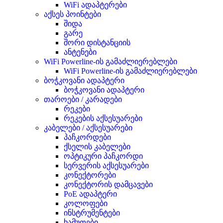
WiFi ადაპტერები
აქსეს პოინტები
შიდა
გარე
შორი დისტანციის
ანტენები
WiFi Powerline-ის გამაძლიერებლები
WiFi Powerline-ის გამაძლიერებლები
ბოჭკოვანი ადაპტერი
ბოჭკოვანი ადაპტერი
თაროები / კარადები
რეკები
რეკების აქსესუარები
კაბელები / აქსესუარები
პაჩკორდები
ქსელის კაბელები
ოპტიკური პაჩკორდი
სერვერის აქსესუარები
კონექტორები
კონექტორის დამცავები
PoE ადაპტერი
კოლოფები
ინსტრუმენტები
ხამუთები