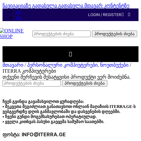
ნავიგაციაზე გადასვლა
გადასვლა მთავარ კონტენტზე
GE
LOGIN / REGISTER
EN
პროდუქტების ძიება
მთავარი
/
პერსონალური კომპიუტერები, ნოუთბუქები
/
ITERRA კომპიუტერები
თქვენი შერჩევის შესატყვისი პროდუქტი ვერ მოიძებნა.
პროდუქტების ძიება
ჩვენ გვინდა გავამახვილოთ ყურადღება:
• შეკვეთა შეგიძლიათ განათავსოთ ონლაინ მაღაზიის ITERRA.GE-ს
ვებგვერდზე დღის განმავლობაში და დასვენების დღეებში.
• ჩვენი გუნდი მოგემსახურებათ ოპერატიულად.
• ყველა კითხვას პასუხი გაეცემა სამუშაო საათებში.
ფოსტა: INFO@ITERRA.GE