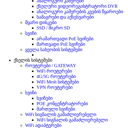
ანალოგური კამერები
ქსელური ვიდეორეგისტრატორი DVR
ანალოგური კამერების კვების წყაროები
სამაგრები და აქსესუარები
მყარი დისკები
SSD / მიკრო SD
სვიჩი
არამართვადი PoE სვიჩები
მართვადი PoE სვიჩები
ყველა სახეობის სისტემები
ქსელის სისტემები
როუტერები / GATEWAY
WiFi როუტერები
4G/5G როუტერები
WiFi Mesh სისტემები
VPN როუტერები
სვიჩი
სვიჩები
POE კონცენტრატორები
მართული სვიჩები
WiFi სიგნალის გამაძლიერებელი
WiFi სიგნალის გამაძლიერებელი
WiFi ადაპტერები