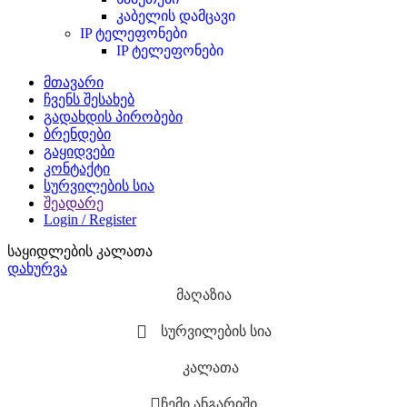
კაბელის დამცავი
IP ტელეფონები
IP ტელეფონები
მთავარი
ჩვენს შესახებ
გადახდის პირობები
ბრენდები
გაყიდვები
კონტაქტი
სურვილების სია
შეადარე
Login / Register
საყიდლების კალათა
დახურვა
მაღაზია
სურვილების სია
კალათა
ჩემი ანგარიში