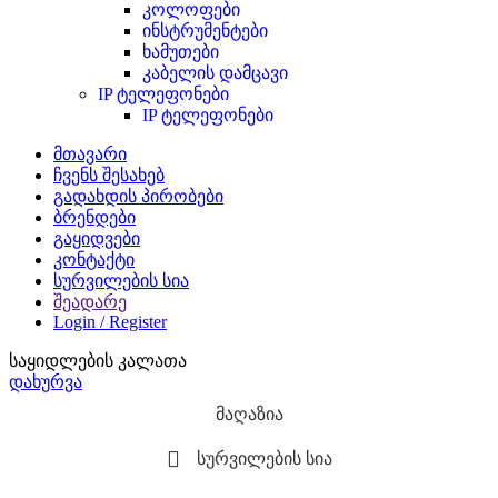
კოლოფები
ინსტრუმენტები
ხამუთები
კაბელის დამცავი
IP ტელეფონები
IP ტელეფონები
მთავარი
ჩვენს შესახებ
გადახდის პირობები
ბრენდები
გაყიდვები
კონტაქტი
სურვილების სია
შეადარე
Login / Register
საყიდლების კალათა
დახურვა
მაღაზია
სურვილების სია