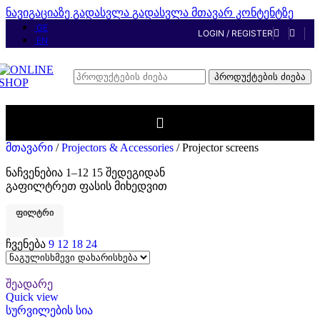
ნავიგაციაზე გადასვლა
გადასვლა მთავარ კონტენტზე
GE
LOGIN / REGISTER
EN
პროდუქტების ძიება
მთავარი
/
Projectors & Accessories
/
Projector screens
ნაჩვენებია 1–12 15 შედეგიდან
გაფილტრეთ ფასის მიხედვით
ᲤᲘᲚᲢᲠᲘ
ჩვენება
9
12
18
24
შეადარე
Quick view
სურვილების სია