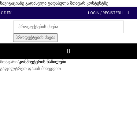
ნავიგაციაზე გადასვლა
გადასვლა მთავარ კონტენტზე
LOGIN / REGISTER
GE
EN
პროდუქტების ძიება
მთავარი
/
კომპიუტერის ნაწილები
გაფილტრეთ ფასის მიხედვით