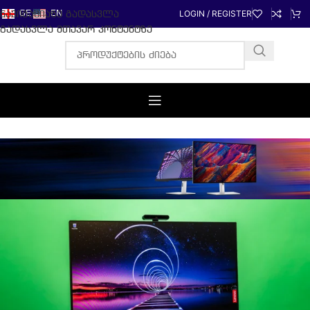
LOGIN / REGISTER
ნავიგაციაზე გადასვლა
GE
EN
გადასვლა მთავარ კონტენტზე
მონიტორები
ASUS DELL HP
დეტალების ნახვა