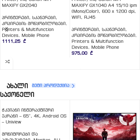
MAXIFY GX2040
MAXIFY GX1040 A4 15/10 ipm
(Mono/Color), 600 x 1200 dpi,
WIFI, RJ45
პრინტერები, სკანერები,
კოპირების მოწყობილობები
,
Printers & Multifunction
პრინტერები, სკანერები,
Devices
,
Mobile Phone
კოპირების მოწყობილობები
,
1111,25
₾
Printers & Multifunction
Devices
,
Mobile Phone
ᲙᲐᲚᲐᲗᲐᲨᲘ ᲓᲐᲛᲐᲢᲔᲑᲐ
975,00
₾
ᲙᲐᲚᲐᲗᲐᲨᲘ ᲓᲐᲛᲐᲢᲔᲑᲐ
ახალი
მეტი პროდუქცია
საქონელი
ჭკვიანი ინტერაქტიური
ეკრანი – 65″, 4K, Android OS
– Uniview
მონიტორები და