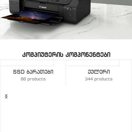
პრინტერები
კომპიუტერის კომპონენტები
MULTIPUNKTIONAL
დეტალების ნახვა
SSD Ბარათები
Ქულერი
88 products
344 products