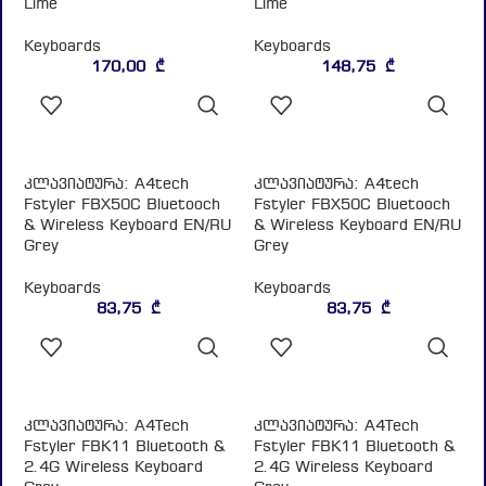
ᲙᲐᲚᲐᲗᲐᲨᲘ
ᲙᲐᲚᲐᲗᲐᲨᲘ
ᲓᲐᲛᲐᲢᲔᲑᲐ
ᲓᲐᲛᲐᲢᲔᲑᲐ
კლავიატურა: A4tech
კლავიატურა: A4tech
Fstyler FBX50C Bluetooch
Fstyler FBX50C Bluetooch
& Wireless Keyboard EN/RU
& Wireless Keyboard EN/RU
Grey
Grey
Keyboards
Keyboards
83,75
₾
83,75
₾
ᲙᲐᲚᲐᲗᲐᲨᲘ
ᲙᲐᲚᲐᲗᲐᲨᲘ
ᲓᲐᲛᲐᲢᲔᲑᲐ
ᲓᲐᲛᲐᲢᲔᲑᲐ
კლავიატურა: A4Tech
კლავიატურა: A4Tech
Fstyler FBK11 Bluetooth &
Fstyler FBK11 Bluetooth &
2.4G Wireless Keyboard
2.4G Wireless Keyboard
Grey
Grey
Keyboards
Keyboards
38,75
₾
38,75
₾