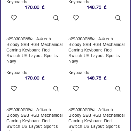
კლავიატურა: A4tech
კლავიატურა: A4tech
Bloody S98 RGB Mechanical
Bloody S98 RGB Mechanical
Gaming Keyboard Red
Gaming Keyboard Red
Switch US Layout Sports
Switch US Layout Sports
Navy
Navy
Keyboards
Keyboards
170,00
₾
148,75
₾
ᲙᲐᲚᲐᲗᲐᲨᲘ
ᲙᲐᲚᲐᲗᲐᲨᲘ
ᲓᲐᲛᲐᲢᲔᲑᲐ
ᲓᲐᲛᲐᲢᲔᲑᲐ
კლავიატურა: A4tech
კლავიატურა: A4tech
Bloody S98 RGB Mechanical
Bloody S98 RGB Mechanical
Gaming Keyboard Red
Gaming Keyboard Red
Switch US Layout Sports
Switch US Layout Sports
Lime
Lime
Keyboards
Keyboards
170,00
₾
148,75
₾