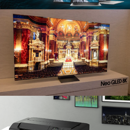
GAMINGS
დეტალების ნახვა
ახალი ნოუთბუქი
ASUS MSI ACER HP
დეტალების ნახვა
ტელევიზორები
NET QLED 8K
დეტალების ნახვა