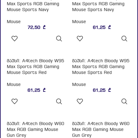
Mouse
Mouse
72,50
₾
61,25
₾
ᲙᲐᲚᲐᲗᲐᲨᲘ
ᲙᲐᲚᲐᲗᲐᲨᲘ
ᲓᲐᲛᲐᲢᲔᲑᲐ
ᲓᲐᲛᲐᲢᲔᲑᲐ
მაუსი: A4tech Bloody W95
მაუსი: A4tech Bloody W95
Max Sports RGB Gaming
Max Sports RGB Gaming
Mouse Sports Red
Mouse Sports Red
Mouse
Mouse
61,25
₾
61,25
₾
ᲙᲐᲚᲐᲗᲐᲨᲘ
ᲙᲐᲚᲐᲗᲐᲨᲘ
ᲓᲐᲛᲐᲢᲔᲑᲐ
ᲓᲐᲛᲐᲢᲔᲑᲐ
მაუსი: A4tech Bloody W60
მაუსი: A4tech Bloody W60
Max RGB Gaming Mouse
Max RGB Gaming Mouse
Gun Grey
Gun Grey
Mouse
Mouse
70,00
₾
60,00
₾