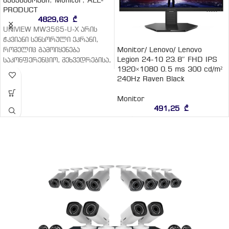
აქსესუარები
,
Monitor
,
ALL-
PRODUCT
4829,63
₾
UNIVIEW MW3565-U-X არის
ჭკვიანი სენსორული ეკრანი,
Monitor/ Lenovo/ Lenovo
რომელიც გამოიყენება
Legion 24-10 23.8″ FHD IPS
საკონფერენციო, შეხვედრებისა,
1920×1080 0.5 ms 300 cd/m²
თუ სასწავლო ოთახებში. მას
240Hz Raven Black
აქვს მეტალის კორპუსი და 65″
ultra-HD
Monitor
491,25
₾