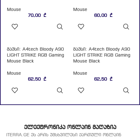
ᲙᲐᲚᲐᲗᲐᲨᲘ
ᲙᲐᲚᲐᲗᲐᲨᲘ
ᲓᲐᲛᲐᲢᲔᲑᲐ
ᲓᲐᲛᲐᲢᲔᲑᲐ
მაუსი: A4tech Bloody A90
მაუსი: A4tech Bloody A90
LIGHT STRIKE RGB Gaming
LIGHT STRIKE RGB Gaming
Mouse Black
Mouse Black
Mouse
Mouse
62,50
₾
62,50
₾
ᲙᲐᲚᲐᲗᲐᲨᲘ
ᲙᲐᲚᲐᲗᲐᲨᲘ
ᲓᲐᲛᲐᲢᲔᲑᲐ
ᲓᲐᲛᲐᲢᲔᲑᲐ
ელექტრონიკა ონლაინ მაღაზია
ITERRA.GE ეს არის უმსხვილესი ქართული ონლაინ
მაღაზია, რომლის მიზანია შექმნას ყველაზე მოქნილი
და კომფორტული ადგილი მომხმარებლისთვის
საინტერესო შეთავაზებების განსათავსებლად 2012