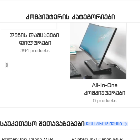
კომპიუტერის კატეგორიები
Დენის Დამცავები,
Ფილტრები
394 products
All-In-One
Კომპიუტერები
0 products
საუკეთესო შეთავაზებები
მეტი პროდუქცია
Printer/ Ink/ Canon MFP
Printer/ Ink/ Canon MFP