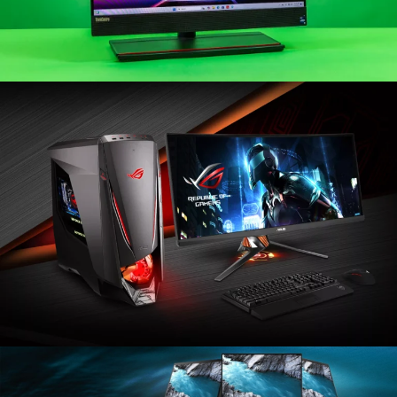
ALL-IN-ONE COMPUTERS
GAMINGS
დეტალების ნახვა
კომპიუტერები