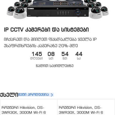
IP CCTV კამერები და სისტემები
იჩქარეთ და მიიღეთ ფასდაკლება ყველა IP
უსაფრთხოების კამერაზე 20%-მდე
145
08
54
43
Დღეები
Სთ
Წთ
Სკ
წადით საყიდლებზე
ქსელი
მეტი პროდუქცია
როუტერი ME30 AC1200
როუტერი ME30 AC1200
Dual-Band Wi-Fi 5 Router
Dual-Band Wi-Fi 5 Router