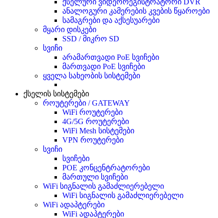
ქსელური ვიდეორეგისტრატორი DVR
ანალოგური კამერების კვების წყაროები
სამაგრები და აქსესუარები
მყარი დისკები
SSD / მიკრო SD
სვიჩი
არამართვადი PoE სვიჩები
მართვადი PoE სვიჩები
ყველა სახეობის სისტემები
ქსელის სისტემები
როუტერები / GATEWAY
WiFi როუტერები
4G/5G როუტერები
WiFi Mesh სისტემები
VPN როუტერები
სვიჩი
სვიჩები
POE კონცენტრატორები
მართული სვიჩები
WiFi სიგნალის გამაძლიერებელი
WiFi სიგნალის გამაძლიერებელი
WiFi ადაპტერები
WiFi ადაპტერები