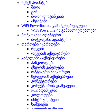
აქსეს პოინტები
შიდა
გარე
შორი დისტანციის
ანტენები
WiFi Powerline-ის გამაძლიერებლები
WiFi Powerline-ის გამაძლიერებლები
ბოჭკოვანი ადაპტერი
ბოჭკოვანი ადაპტერი
თაროები / კარადები
რეკები
რეკების აქსესუარები
კაბელები / აქსესუარები
პაჩკორდები
ქსელის კაბელები
ოპტიკური პაჩკორდი
სერვერის აქსესუარები
კონექტორები
კონექტორის დამცავები
PoE ადაპტერი
კოლოფები
ინსტრუმენტები
ხამუთები
კაბელის დამცავი