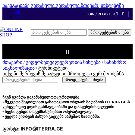
ნავიგაციაზე გადასვლა
გადასვლა მთავარ კონტენტზე
GE
LOGIN / REGISTER
EN
პროდუქტების ძიება
მთავარი
/
ვიდეომეთვალყურეობის სისტემა
/
სახანძრო
სიგნალიზაცია
/
ტურნიკეტები
თქვენი შერჩევის შესატყვისი პროდუქტი ვერ მოიძებნა.
პროდუქტების ძიება
ჩვენ გვინდა გავამახვილოთ ყურადღება:
• შეკვეთა შეგიძლიათ განათავსოთ ონლაინ მაღაზიის ITERRA.GE-ს
ვებგვერდზე დღის განმავლობაში და დასვენების დღეებში.
• ჩვენი გუნდი მოგემსახურებათ ოპერატიულად.
• ყველა კითხვას პასუხი გაეცემა სამუშაო საათებში.
ფოსტა: INFO@ITERRA.GE