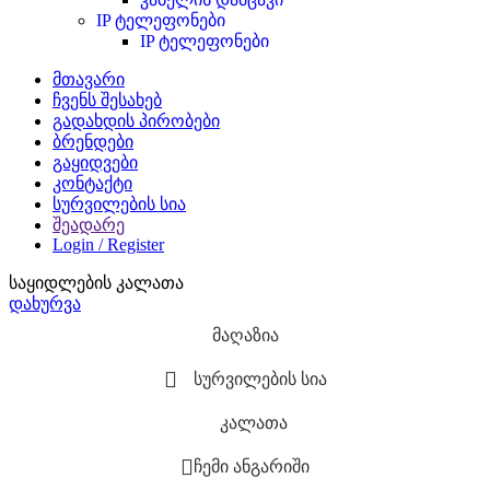
IP ტელეფონები
IP ტელეფონები
მთავარი
ჩვენს შესახებ
გადახდის პირობები
ბრენდები
გაყიდვები
კონტაქტი
სურვილების სია
შეადარე
Login / Register
საყიდლების კალათა
დახურვა
მაღაზია
სურვილების სია
კალათა
ჩემი ანგარიში