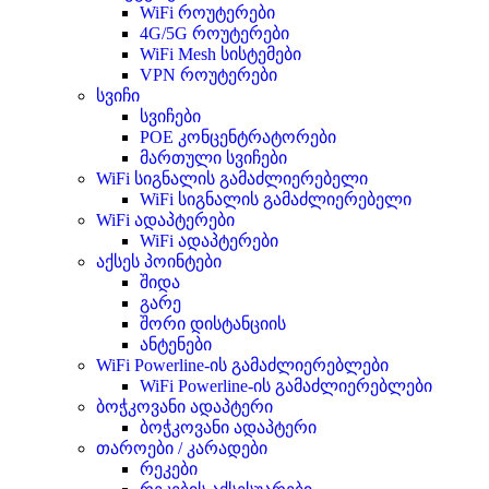
WiFi როუტერები
4G/5G როუტერები
WiFi Mesh სისტემები
VPN როუტერები
სვიჩი
სვიჩები
POE კონცენტრატორები
მართული სვიჩები
WiFi სიგნალის გამაძლიერებელი
WiFi სიგნალის გამაძლიერებელი
WiFi ადაპტერები
WiFi ადაპტერები
აქსეს პოინტები
შიდა
გარე
შორი დისტანციის
ანტენები
WiFi Powerline-ის გამაძლიერებლები
WiFi Powerline-ის გამაძლიერებლები
ბოჭკოვანი ადაპტერი
ბოჭკოვანი ადაპტერი
თაროები / კარადები
რეკები