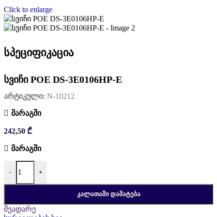
Click to enlarge
სპეციფიკაცია
სვიჩი POE DS-3E0106HP-E
არტიკული:
N-10212
მარაგში
242,50
₾
მარაგში
რაოდენობა: სვიჩი POE DS-3E0106HP-E
-
+
ᲙᲐᲚᲐᲗᲐᲨᲘ ᲓᲐᲛᲐᲢᲔᲑᲐ
შეადარე