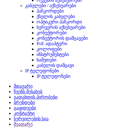
რეკების აქსესუარები
კაბელები / აქსესუარები
პაჩკორდები
ქსელის კაბელები
ოპტიკური პაჩკორდი
სერვერის აქსესუარები
კონექტორები
კონექტორის დამცავები
PoE ადაპტერი
კოლოფები
ინსტრუმენტები
ხამუთები
კაბელის დამცავი
IP ტელეფონები
IP ტელეფონები
მთავარი
ჩვენს შესახებ
გადახდის პირობები
ბრენდები
გაყიდვები
კონტაქტი
სურვილების სია
შეადარე