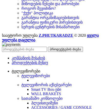
მიწოდების წესები და პირობები
როგორ შევიძინო?
"ქუქი" პოლიტიკა
გარანტია ორგანიზაციებისთვის
გარანტია ფიზიკური პირებისთვის
სერვის ცენტრების მისამართები
საავტორო უფლება
Z.PHUTKARADZE
© 2020
ყველა
უფლება დაცულია
პროდუქტების ძიება
კომპანიის შესახებ
პროდუქტების მენიუ
ტელევიზორები
ტელევიზორები
ტელევიზორის აქსესუარები
Smart TV Box-ები
WALL BRAKETS
სათამაშო კონსოლები
პლეისთეიშენი
ACCESSORIES / GAME CONSOLE