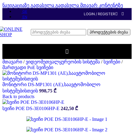
ნავიგაციაზე გადასვლა
გადასვლა მთავარ კონტენტზე
GE
LOGIN / REGISTER
EN
პროდუქტების ძიება
მთავარი
/
ვიდეომეთვალყურეობის სისტემა
/
სვიჩები
/
მართვადი PoE სვიჩები
მონიტორი DS-MP1301 (AE),საავტომობილო
სისტემებისთვის
998,75
₾
Back to products
სვიჩი POE DS-3E0106HP-E
242,50
₾