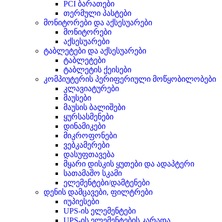
PCI ბარათები
თერმული პასტები
მონიტორები და აქსესუარები
მონიტორები
აქსესუარები
ტაბლეტები და აქსესუარები
ტაბლეტები
ტაბლეტის ქეისები
კომპიუტერის პერიფერიული მოწყობილობები
კლავიატურები
მაუსები
მაუსის ბალიშები
ყურსასმენები
დინამიკები
მიკროფონები
ვებკამერები
დასუფთავება
მყარი დისკის ყუთები და ადაპტერი
სათამაშო სკამი
ელემენტები/დამტენები
დენის დამცავები, ფილტრები
იუპიესები
UPS-ის ელემენტები
UPS-ის ელემენტების კარადა