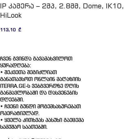
IP კამერა – 2მპ, 2.8მმ, Dome, IK10,
HiLook
113,10
₾
ჩვენ გვინდა გავამახვილოთ
ყურადღება:
• შეკვეთა შეგიძლიათ
განათავსოთ ონლაინ მაღაზიის
ITERRA.GE-ს ვებგვერდზე დღის
განმავლობაში და დასვენების
დღეებში.
• ჩვენი გუნდი მოგემსახურებათ
ოპერატიულად.
• ყველა კითხვას პასუხი გაეცემა
სამუშაო საათებში.