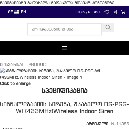
ნავიგაციაზე გადასვლა
გადასვლა მთავარ კონტენტზე
LOGIN / REGISTER
GE
EN
მთავარი
/
ALL-PRODUCT
Click to enlarge
სპეციფიკაცია
სიგნალიზაციის სირენა, უკაბელო DS-PSG-
WI (433MHz)Wireless Indoor Siren
არტიკული:
N-11386