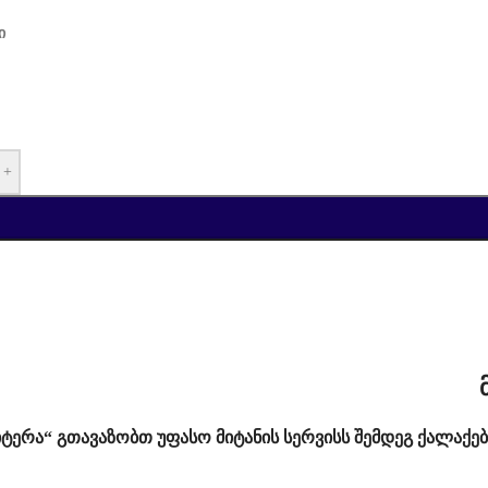
ი
+
იტერა“ გთავაზობთ უფასო მიტანის სერვისს შემდეგ ქალაქებ