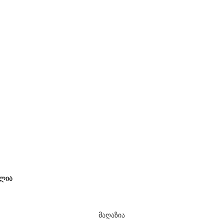
ლია
მაღაზია