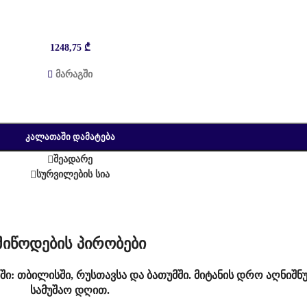
1248,75
₾
მარაგში
ᲙᲐᲚᲐᲗᲐᲨᲘ ᲓᲐᲛᲐᲢᲔᲑᲐ
შეადარე
სურვილების სია
მიწოდების პირობები
ში: თბილისში, რუსთავსა და ბათუმში. მიტანის დრო აღნიშნ
სამუშაო დღით.