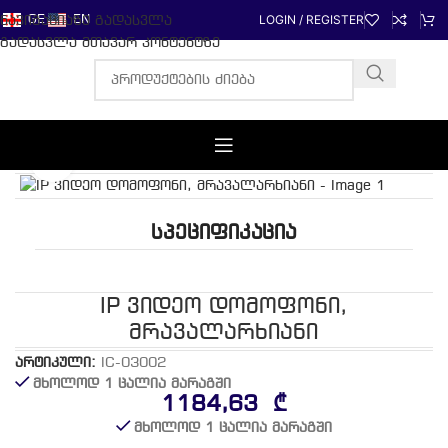
LOGIN / REGISTER
ნავიგაციაზე გადასვლა
GE
EN
გადასვლა მთავარ კონტენტზე
Click to enlarge
მთავარი
/
ALL-PRODUCT
სპეციფიკაცია
IP ვიდეო დომოფონი,
მრავალარხიანი
არტიკული:
IC-03002
მხოლოდ 1 ცალია მარაგში
1184,63
₾
მხოლოდ 1 ცალია მარაგში