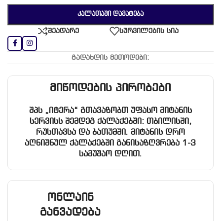
ᲙᲐᲚᲐᲗᲐᲨᲘ ᲓᲐᲛᲐᲢᲔᲑᲐ
შეადარე
სურვილების სია
გადახდის მეთოდები:
მიწოდების პირობები
შპს „იტერა“ გთავაზობთ უფასო მიტანის
სერვისს შემდეგ ქალაქებში: თბილისში,
რუსთავსა და ბათუმში. მიტანის დრო
აღნიშნულ ქალაქებში განისაზღვრება 1-3
სამუშაო დღით.
ონლაინ
განვადება