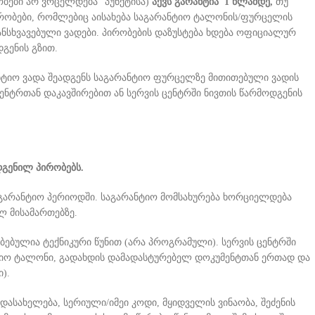
ობები არ ვრცელდება“ პუნქტისა)
აქვს გარანტია 1 წლამდე,
თუ
ირობები, რომლებიც აისახება საგარანტიო ტალონის/ფურცელის
ნსხვავებული ვადები. პირობების დაზუსტება ხდება ოფიციალურ
გენის გზით.
ანტიო ვადა შეადგენს საგარანტიო ფურცელზე მითითებული ვადის
ცენტრთან დაკავშირებით ან სერვის ცენტრში ნივთის წარმოდგენის
დგენილ პირობებს.
აგარანტიო პერიოდში. საგარანტიო მომსახურება ხორციელდება
ლ მისამართებზე.
ბებულია ტექნიკური წუნით (არა პროგრამული). სერვის ცენტრში
ნტიო ტალონი, გადახდის დამადასტურებელ დოკუმენტთან ერთად და
).
ასახელება, სერიული/იმეი კოდი, მყიდველის ვინაობა, შეძენის