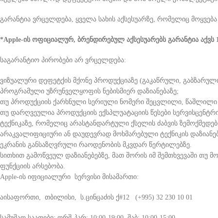
გარანტია ვრცელდება, ყველა სახის აქსესუარზე, რომელიც მოყვება
*Apple-ის ოფიციალურ, ბრენდირებულ აქსესუარებს გარანტია აქვს
საგარანტიო პირობები არ ვრცელდება:
ვიზუალური დეფეტქის მქონე პროდუქციაზე (გაკაწრული, გაბზარულ
პროგრამული უზრუნველყოფის ნებისმიერ დაზიანებაზე;
თუ პროდუქციის ქარხნული სერიული ნომერი შეცვლილი, წაშლილი 
თუ დარღვეულია პროდუქციის ექსპლუატაციის წესები სერვისცენტრ
ტექნიკაზე, რომელიც არასტანდარტული ქსელის ძაბვის ზემოქმედებ
არაკვალიფიციური ან დაუდევრად მოხმარებული ტექნიკის დაზიანები
ეკრანის განსაზღვრული რაოდენობის მკვდარ წერტილებზე.
სითხით გამოწვეულ დაზიანებებზე, მათ შორის იმ შემთხვევაში თუ 
ფუნქციის არსებობა.
Apple-ის იფიციალური სერვისი მისამართი:
აისაფორთი, თბილისი, ს.ცინცაძის ქ#12 (+995) 32 230 10 01
სამუშაო საათები: ორშ-პარ: 10:00-19:00, შაბ: 10:00-15:00