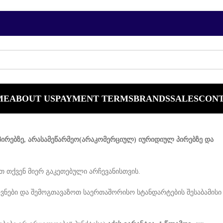
ME
ABOUT US
PAYMENT TERMS
BRANDS
SALES
CON
ირებზე, არასამეწარმეო(არაკომერციულ) იურიდიულ პირებზე და
 თქვენ მიერ გაკეთებული არჩევანისთვის.
ნები და შემოგთავაზოთ საერთაშორისო სტანდარტების შესაბამისი