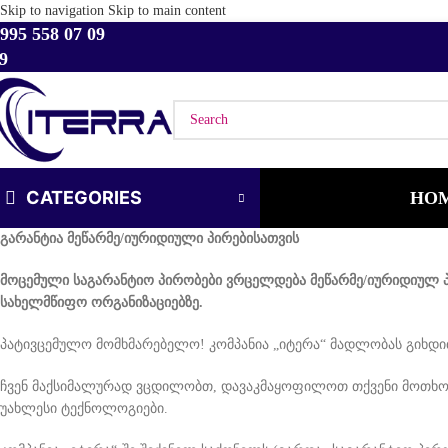
Skip to navigation
Skip to main content
995 558 07 09
9
CATEGORIES
HO
გარანტია მეწარმე/იურიდიული პირებისათვის
მოცემული საგარანტიო პირობები ვრცელდება მეწარმე/იურიდიულ პ
სახელმწიფო ორგანიზაციებზე.
პატივცემულო მომხმარებელო! კომპანია „იტერა“ მადლობას გიხდით
ჩვენ მაქსიმალურად ვცდილობთ, დავაკმაყოფილოთ თქვენი მოთხოვ
უახლესი ტექნოლოგიები.