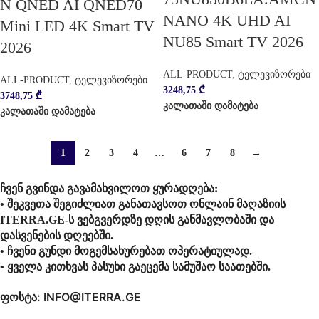
N QNED AI QNED70
NANO 4K UHD AI
Mini LED 4K Smart TV
NU85 Smart TV 2026
2026
ALL-PRODUCT
,
ტელევიზორები
ALL-PRODUCT
,
ტელევიზორები
3248,75
₾
3748,75
₾
კალათაში დამატება
კალათაში დამატება
1
2
3
4
…
6
7
8
→
ჩვენ გვინდა გავამახვილოთ ყურადღება:
• შეკვეთა შეგიძლიათ განათავსოთ ონლაინ მაღაზიის
ITERRA.GE-ს ვებგვერდზე დღის განმავლობაში და
დასვენების დღეებში.
• ჩვენი გუნდი მოგემსახურებათ ოპერატიულად.
• ყველა კითხვას პასუხი გაეცემა სამუშაო საათებში.
ფოსტა: INFO@ITERRA.GE