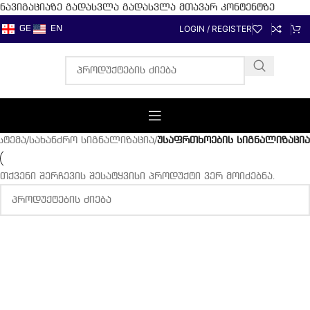
ნავიგაციაზე გადასვლა
გადასვლა მთავარ კონტენტზე
LOGIN / REGISTER
GE
EN
სტემა
/
სახანძრო სიგნალიზაცია
/
უსაფრთხოების სიგნალიზაცია
თქვენი შერჩევის შესატყვისი პროდუქტი ვერ მოიძებნა.