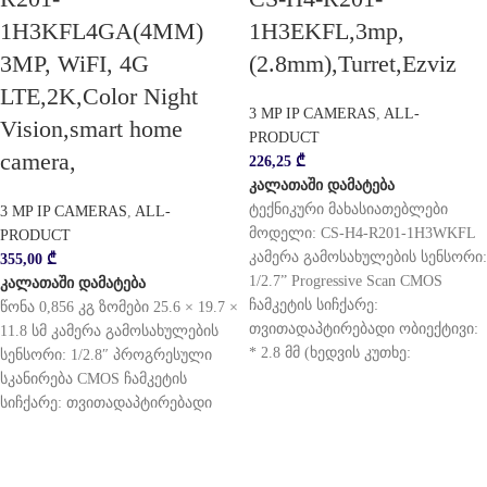
1H3KFL4GA(4MM)
1H3EKFL,3mp,
3MP, WiFI, 4G
(2.8mm),Turret,Ezviz
LTE,2K,Color Night
3 MP IP CAMERAS
,
ALL-
Vision,smart home
PRODUCT
camera,
226,25
₾
კალათაში დამატება
ტექნიკური მახასიათებლები
3 MP IP CAMERAS
,
ALL-
მოდელი: CS-H4-R201-1H3WKFL
PRODUCT
კამერა გამოსახულების სენსორი:
355,00
₾
1/2.7” Progressive Scan CMOS
კალათაში დამატება
ჩამკეტის სიჩქარე:
წონა 0,856 კგ ზომები 25.6 × 19.7 ×
თვითადაპტირებადი ობიექტივი:
11.8 სმ კამერა გამოსახულების
* 2.8 მმ (ხედვის კუთხე:
სენსორი: 1/2.8″ პროგრესული
სკანირება CMOS ჩამკეტის
სიჩქარე: თვითადაპტირებადი