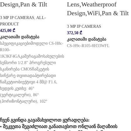
Design,Pan & Tilt
Lens,Weatherproof
Design,WiFi,Pan & Tilt
3 MP IP CAMERAS
,
ALL-
PRODUCT
3 MP IP CAMERAS
425,00
₾
372,50
₾
კალათაში დამატება
კალათაში დამატება
სპეციფიკაციებიმოდელი CS-H8c-
CS-H9c-R105-8H33WFL
R100-
1K3KF4GAკამერაგამოსახულების
სენსორი 1/2.8″ პროგრესული
სკანირება CMOSჩამკეტის
სიჩქარე თვითადაპტირებადი
ჩამკეტიობიექტივი 4 მმ@ F1.6,
ხედვის კუთხე: 46°
(ვერტიკალური), 86°
(ჰორიზონტალური), 102°
ჩვენ გვინდა გავამახვილოთ ყურადღება:
• შეკვეთა შეგიძლიათ განათავსოთ ონლაინ მაღაზიის