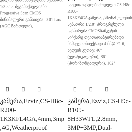
კამერა გამოსახულების სენსორი:
სპეციფიკაციებიმოდელი CS-H8c-
1/2.8” 3-მეგაპიქსელიანი
R100-
Progressive Scan CMOS
1K3KF4GAკამერაგამოსახულების
მინიმალური განათება: 0.01 Lux
სენსორი 1/2.8″ პროგრესული
(AGC ჩართული),
სკანირება CMOSჩამკეტის
სიჩქარე თვითადაპტირებადი
ჩამკეტიობიექტივი 4 მმ@ F1.6,
ხედვის კუთხე: 46°
(ვერტიკალური), 86°
(ჰორიზონტალური), 102°
კამერა,Ezviz,CS-H8c-
კამერა,Ezviz,CS-H9c-
R200-
R105-
1K3KFL4GA,4mm,3mp
8H33WFL,2.8mm,
,4G,Weatherproof
3MP+3MP,Dual-