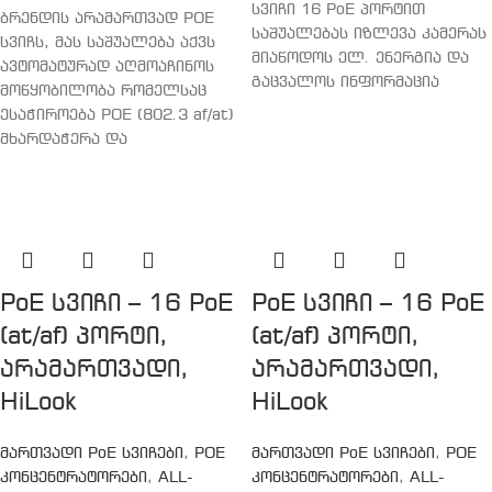
სვიჩი 16 PoE პორტით
ბრენდის არამართვად POE
საშუალებას იზლევა კამერას
სვიჩს, მას საშუალება აქვს
მიაწოდოს ელ. ენერგია და
ავტომატურად აღმოაჩინოს
გაცვალოს ინფორმაცია
მოწყობილობა რომელსაც
ესაჭიროება POE (802.3 af/at)
მხარდაჭერა და
PoE სვიჩი – 16 PoE
PoE სვიჩი – 16 PoE
(at/af) პორტი,
(at/af) პორტი,
არამართვადი,
არამართვადი,
HiLook
HiLook
მართვადი PoE სვიჩები
,
POE
მართვადი PoE სვიჩები
,
POE
კონცენტრატორები
,
ALL-
კონცენტრატორები
,
ALL-