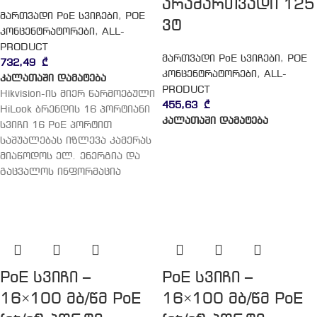
არამართვადი 125
მართვადი PoE სვიჩები
,
POE
ვტ
კონცენტრატორები
,
ALL-
PRODUCT
მართვადი PoE სვიჩები
,
POE
732,49
₾
კონცენტრატორები
,
ALL-
კალათაში დამატება
PRODUCT
Hikvision-ის მიერ წარმოებული
455,63
₾
HiLook ბრენდის 16 პორტიანი
კალათაში დამატება
სვიჩი 16 PoE პორტით
საშუალებას იზლევა კამერას
მიაწოდოს ელ. ენერგია და
გაცვალოს ინფორმაცია
PoE სვიჩი –
PoE სვიჩი –
16×100 მბ/წმ PoE
16×100 მბ/წმ PoE