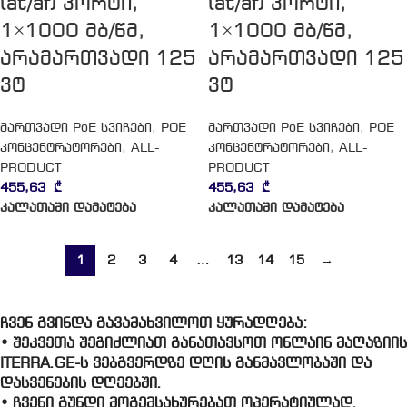
(at/af) პორტი,
(at/af) პორტი,
1×1000 მბ/წმ,
1×1000 მბ/წმ,
არამართვადი 125
არამართვადი 125
ვტ
ვტ
მართვადი PoE სვიჩები
,
POE
მართვადი PoE სვიჩები
,
POE
კონცენტრატორები
,
ALL-
კონცენტრატორები
,
ALL-
PRODUCT
PRODUCT
455,63
₾
455,63
₾
კალათაში დამატება
კალათაში დამატება
1
2
3
4
…
13
14
15
→
ჩვენ გვინდა გავამახვილოთ ყურადღება:
• შეკვეთა შეგიძლიათ განათავსოთ ონლაინ მაღაზიის
ITERRA.GE-ს ვებგვერდზე დღის განმავლობაში და
დასვენების დღეებში.
• ჩვენი გუნდი მოგემსახურებათ ოპერატიულად.