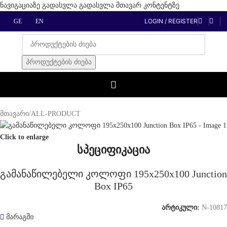
ნავიგაციაზე გადასვლა
გადასვლა მთავარ კონტენტზე
LOGIN / REGISTER
GE
EN
პროდუქტების ძიება
მთავარი
/
ALL-PRODUCT
Click to enlarge
სპეციფიკაცია
გამანაწილებელი კოლოფი 195x250x100 Junction
Box IP65
არტიკული:
N-10817
მარაგში