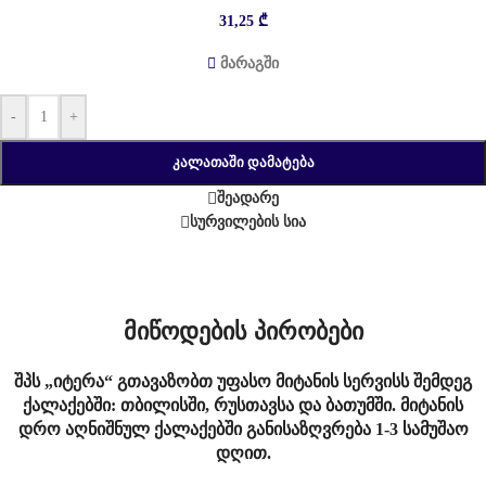
31,25
₾
მარაგში
-
+
ᲙᲐᲚᲐᲗᲐᲨᲘ ᲓᲐᲛᲐᲢᲔᲑᲐ
შეადარე
სურვილების სია
მიწოდების პირობები
შპს „იტერა“ გთავაზობთ უფასო მიტანის სერვისს შემდეგ
ქალაქებში: თბილისში, რუსთავსა და ბათუმში. მიტანის
დრო აღნიშნულ ქალაქებში განისაზღვრება 1-3 სამუშაო
დღით.