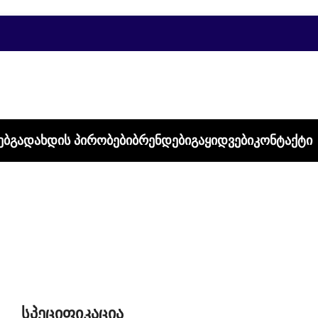
ᲔᲑ
ᲒᲐᲓᲐᲮᲓᲘᲡ ᲞᲘᲠᲝᲑᲔᲑᲘ
ᲑᲠᲔᲜᲓᲔᲑᲘ
ᲒᲐᲧᲘᲓᲕᲔᲑᲘ
ᲙᲝᲜᲢᲐᲥᲢᲘ
სპეციფიკაცია