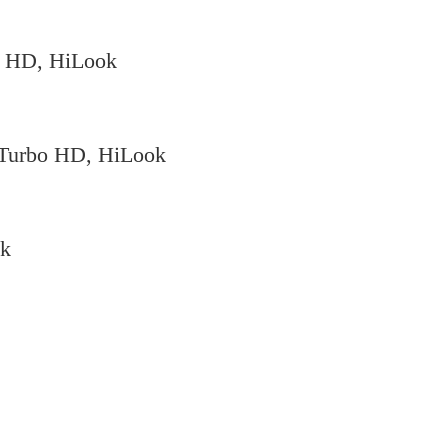
 HD, HiLook
Turbo HD, HiLook
ok