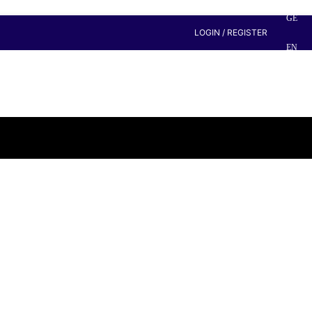
GE
LOGIN / REGISTER
EN