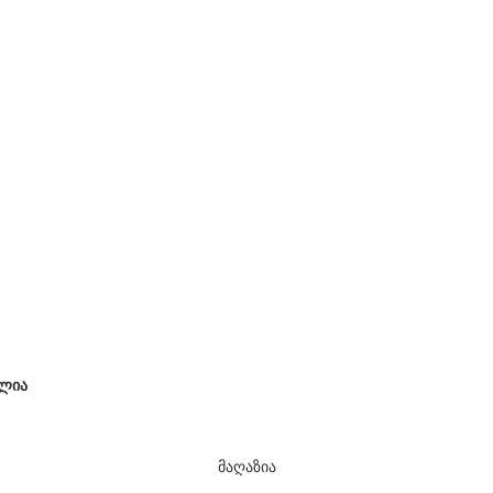
ლია
მაღაზია