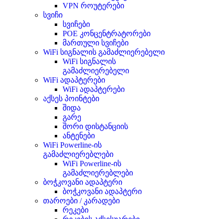
VPN როუტერები
სვიჩი
სვიჩები
POE კონცენტრატორები
მართული სვიჩები
WiFi სიგნალის გამაძლიერებელი
WiFi სიგნალის
გამაძლიერებელი
WiFi ადაპტერები
WiFi ადაპტერები
აქსეს პოინტები
შიდა
გარე
შორი დისტანციის
ანტენები
WiFi Powerline-ის
გამაძლიერებლები
WiFi Powerline-ის
გამაძლიერებლები
ბოჭკოვანი ადაპტერი
ბოჭკოვანი ადაპტერი
თაროები / კარადები
რეკები