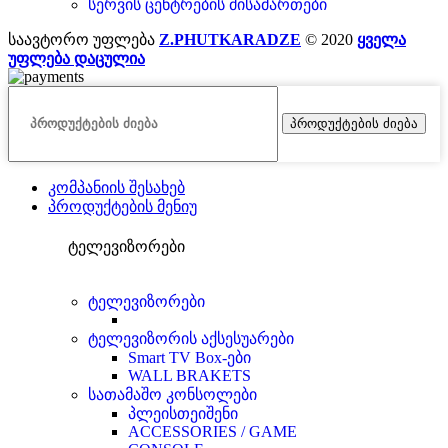
სერვის ცენტრების მისამართები
საავტორო უფლება
Z.PHUTKARADZE
© 2020
ყველა
უფლება დაცულია
პროდუქტების ძიება
კომპანიის შესახებ
პროდუქტების მენიუ
ტელევიზორები
ტელევიზორები
ტელევიზორის აქსესუარები
Smart TV Box-ები
WALL BRAKETS
სათამაშო კონსოლები
პლეისთეიშენი
ACCESSORIES / GAME