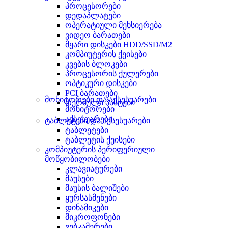
პროცესორები
დედაპლატები
ოპერატიული მეხსიერება
ვიდეო ბარათები
მყარი დისკები HDD/SSD/M2
კომპიუტერის ქეისები
კვების ბლოკები
პროცესორის ქულერები
ოპტიკური დისკები
PCI ბარათები
მონიტორები და აქსესუარები
თერმული პასტები
მონიტორები
აქსესუარები
ტაბლეტები და აქსესუარები
ტაბლეტები
ტაბლეტის ქეისები
კომპიუტერის პერიფერიული
მოწყობილობები
კლავიატურები
მაუსები
მაუსის ბალიშები
ყურსასმენები
დინამიკები
მიკროფონები
ვებკამერები