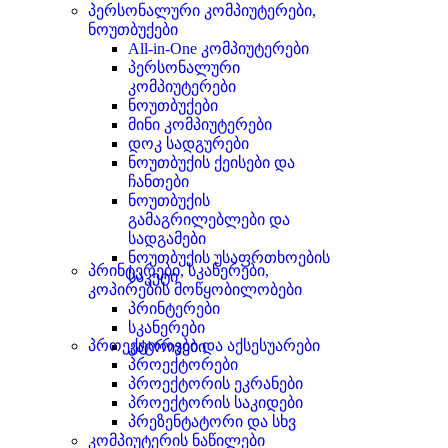
პერსონალური კომპიუტერები,
ნოუთბუქები
All-in-One კომპიუტერები
პერსონალური
კომპიუტერები
ნოუთბუქები
მინი კომპიუტერები
დოკ სადგურები
ნოუთბუქის ქეისები და
ჩანთები
ნოუთბუქის
გამაგრილებლები და
სადგამები
ნოუთბუქის უსაფრთხოების
პრინტერები, სკანერები,
საკეტი
კოპირების მოწყობილობები
პრინტერები
სკანერები
პროექტორები და აქსესუარები
კატრიჯები
პროექტორები
პროექტორის ეკრანები
პროექტორის საკიდები
პრეზენტატორი და სხვ
კომპიუტერის ნაწილები