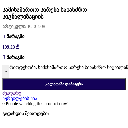
სამისამართო სირენა სახანძრო
სიგნალიზაციის
არტიკული:
IC-01908
მარაგში
109,23
₾
მარაგში
რაოდენობა: სამისამართო სირენა სახანძრო სიგნალიზ
-
ᲙᲐᲚᲐᲗᲐᲨᲘ ᲓᲐᲛᲐᲢᲔᲑᲐ
შეადარე
სურვილების სია
0
People watching this product now!
გადახდის მეთოდები: