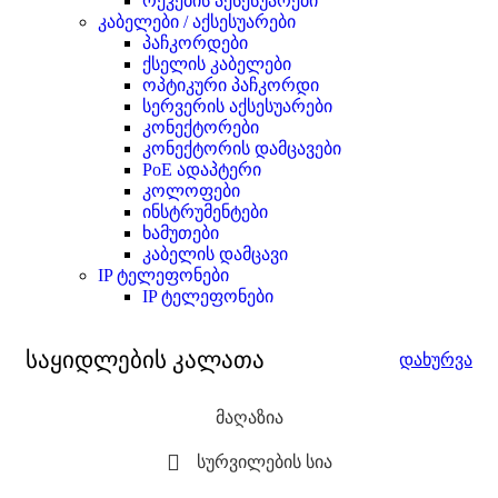
რეკების აქსესუარები
კაბელები / აქსესუარები
პაჩკორდები
ქსელის კაბელები
ოპტიკური პაჩკორდი
სერვერის აქსესუარები
კონექტორები
კონექტორის დამცავები
PoE ადაპტერი
კოლოფები
ინსტრუმენტები
ხამუთები
კაბელის დამცავი
IP ტელეფონები
IP ტელეფონები
საყიდლების კალათა
დახურვა
მაღაზია
სურვილების სია