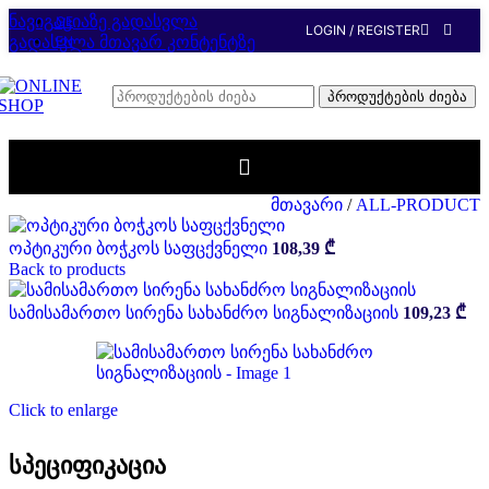
ნავიგაციაზე გადასვლა
GE
LOGIN / REGISTER
გადასვლა მთავარ კონტენტზე
EN
პროდუქტების ძიება
მთავარი
/
ALL-PRODUCT
ოპტიკური ბოჭკოს საფცქვნელი
108,39
₾
Back to products
სამისამართო სირენა სახანძრო სიგნალიზაციის
109,23
₾
Click to enlarge
სპეციფიკაცია