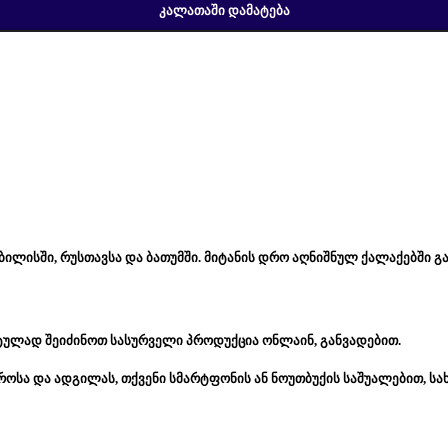
ᲙᲐᲚᲐᲗᲐᲨᲘ ᲓᲐᲛᲐᲢᲔᲑᲐ
ბილისში, რუსთავსა და ბათუმში. მიტანის დრო აღნიშნულ ქალაქებში გა
ტულად შეიძინოთ სასურველი პროდუქცია ონლაინ, განვადებით.
როსა და ადგილას, თქვენი სმარტფონის ან ნოუთბუქის საშუალებით, ს