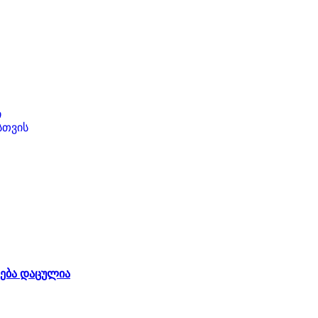
ი
სთვის
ება დაცულია