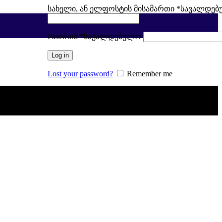
სახელი, ან ელფოსტის მისამართი
*
სავალდე
Password
*
სავალდებულო
Log in
Lost your password?
Remember me