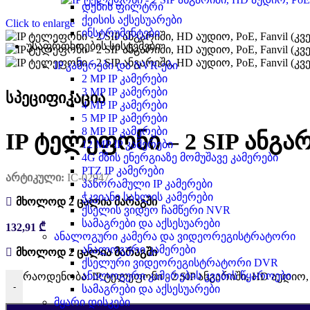
დენის ფილტრი
ქეისის აქსესუარები
Click to enlarge
ინსტრუმენტები
უსაფრთხოების სისტემები
IP კამერები და NVR-ები
2 MP IP კამერები
3 MP IP კამერები
სპეციფიკაცია
4 MP IP კამერები
5 MP IP კამერები
8 MP IP კამერები
IP ტელეფონი – 2 SIP ანგარ
12 MP IP კამერები
4G მზის ენერგიაზე მომუშავე კამერები
PTZ IP კამერები
არტიკული:
IC-02947
პანორამული IP კამერები
ჭკვიანი სახლის კამერები
მხოლოდ 2 ცალია მარაგში
ქსელის ვიდეო ჩამწერი NVR
სამაგრები და აქსესუარები
132,91
₾
ანალოგური კამერა და ვიდეორეგისტრატორი
ანალოგური კამერები
მხოლოდ 2 ცალია მარაგში
ქსელური ვიდეორეგისტრატორი DVR
ანალოგური კამერების კვების წყაროები
რაოდენობა: IP ტელეფონი - 2 SIP ანგარიში, HD აუდიო, P
-
სამაგრები და აქსესუარები
მყარი დისკები