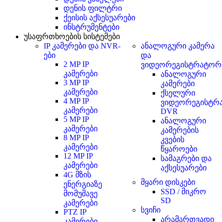
დენის ფილტრი
ქეისის აქსესუარები
ინსტრუმენტები
უსაფრთხოების სისტემები
IP კამერები და NVR-
ანალოგური კამერა
ები
და
2 MP IP
ვიდეორეგისტრატორ
კამერები
ანალოგური
3 MP IP
კამერები
კამერები
ქსელური
4 MP IP
ვიდეორეგისტრ
კამერები
DVR
5 MP IP
ანალოგური
კამერები
კამერების
8 MP IP
კვების
კამერები
წყაროები
12 MP IP
სამაგრები და
კამერები
აქსესუარები
4G მზის
მყარი დისკები
ენერგიაზე
SSD / მიკრო
მომუშავე
SD
კამერები
სვიჩი
PTZ IP
არამართვადი
კამერები