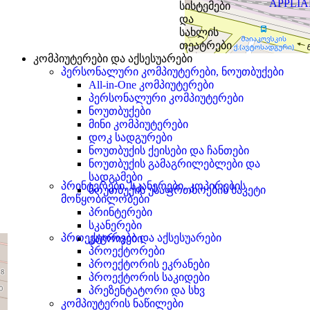
APPLI
სისტემები
და
სახლის
თეატრები
კომპიუტერები და აქსესუარები
პერსონალური კომპიუტერები, ნოუთბუქები
All-in-One კომპიუტერები
პერსონალური კომპიუტერები
ნოუთბუქები
მინი კომპიუტერები
დოკ სადგურები
ნოუთბუქის ქეისები და ჩანთები
ნოუთბუქის გამაგრილებლები და
სადგამები
პრინტერები, სკანერები, კოპირების
ნოუთბუქის უსაფრთხოების საკეტი
მოწყობილობები
პრინტერები
სკანერები
პროექტორები და აქსესუარები
კატრიჯები
პროექტორები
პროექტორის ეკრანები
პროექტორის საკიდები
პრეზენტატორი და სხვ
კომპიუტერის ნაწილები