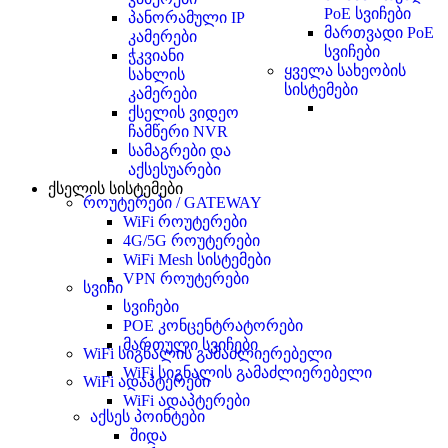
PoE სვიჩები
პანორამული IP
მართვადი PoE
კამერები
სვიჩები
ჭკვიანი
ყველა სახეობის
სახლის
სისტემები
კამერები
ქსელის ვიდეო
ჩამწერი NVR
სამაგრები და
აქსესუარები
ქსელის სისტემები
როუტერები / GATEWAY
WiFi როუტერები
4G/5G როუტერები
WiFi Mesh სისტემები
VPN როუტერები
სვიჩი
სვიჩები
POE კონცენტრატორები
მართული სვიჩები
WiFi სიგნალის გამაძლიერებელი
WiFi სიგნალის გამაძლიერებელი
WiFi ადაპტერები
WiFi ადაპტერები
აქსეს პოინტები
შიდა