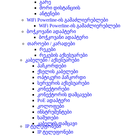
გარე
შორი დისტანციის
ანტენები
WiFi Powerline-ის გამაძლიერებლები
WiFi Powerline-ის გამაძლიერებლები
ბოჭკოვანი ადაპტერი
ბოჭკოვანი ადაპტერი
თაროები / კარადები
რეკები
რეკების აქსესუარები
კაბელები / აქსესუარები
პაჩკორდები
ქსელის კაბელები
ოპტიკური პაჩკორდი
სერვერის აქსესუარები
კონექტორები
კონექტორის დამცავები
PoE ადაპტერი
კოლოფები
ინსტრუმენტები
ხამუთები
კაბელის დამცავი
IP ტელეფონები
IP ტელეფონები