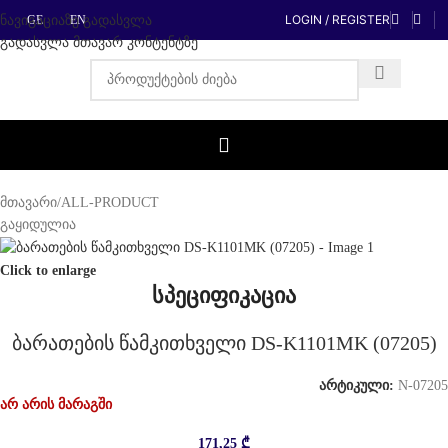
LOGIN / REGISTER
ნავიგაციაზე გადასვლა
GE
EN
გადასვლა მთავარ კონტენტზე
მთავარი
/
ALL-PRODUCT
გაყიდულია
Click to enlarge
სპეციფიკაცია
ბარათების წამკითხველი DS-K1101MK (07205)
არტიკული:
N-07205
არ არის მარაგში
171,25
₾