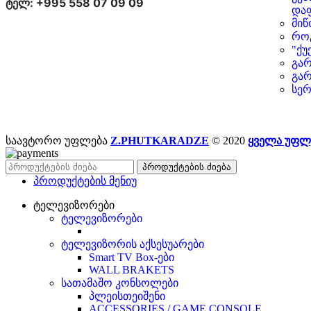
ტელ: +995 558 07 09 09
და
მიწ
რო
"ქუ
გარ
გარ
სერ
საავტორო უფლება
Z.PHUTKARADZE
© 2020
ყველა უფლ
პროდუქტების ძიება
პროდუქტების მენიუ
ტელევიზორები
ტელევიზორები
ტელევიზორის აქსესუარები
Smart TV Box-ები
WALL BRAKETS
სათამაშო კონსოლები
პლეისთეიშენი
ACCESSORIES / GAME CONSOLE