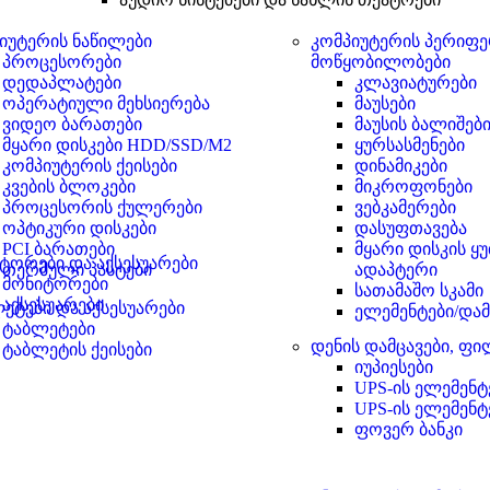
იუტერის ნაწილები
კომპიუტერის პერიფ
პროცესორები
მოწყობილობები
დედაპლატები
კლავიატურები
ოპერატიული მეხსიერება
მაუსები
ვიდეო ბარათები
მაუსის ბალიშებ
მყარი დისკები HDD/SSD/M2
ყურსასმენები
კომპიუტერის ქეისები
დინამიკები
კვების ბლოკები
მიკროფონები
პროცესორის ქულერები
ვებკამერები
ოპტიკური დისკები
დასუფთავება
PCI ბარათები
მყარი დისკის ყ
ტორები და აქსესუარები
თერმული პასტები
ადაპტერი
მონიტორები
სათამაშო სკამი
აქსესუარები
ეტები და აქსესუარები
ელემენტები/დამ
ტაბლეტები
დენის დამცავები, ფ
ტაბლეტის ქეისები
იუპიესები
UPS-ის ელემენტ
UPS-ის ელემენტ
ფოვერ ბანკი