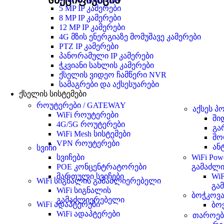
5 MP IP კამერები
8 MP IP კამერები
12 MP IP კამერები
4G მზის ენერგიაზე მომუშავე კამერები
PTZ IP კამერები
პანორამული IP კამერები
ჭკვიანი სახლის კამერები
ქსელის ვიდეო ჩამწერი NVR
სამაგრები და აქსესუარები
ქსელის სისტემები
როუტერები / GATEWAY
აქსეს პ
WiFi როუტერები
ში
4G/5G როუტერები
გა
WiFi Mesh სისტემები
შო
VPN როუტერები
ან
სვიჩი
სვიჩები
WiFi Powe
POE კონცენტრატორები
გამაძლ
მართული სვიჩები
WiF
WiFi სიგნალის გამაძლიერებელი
გა
WiFi სიგნალის
ბოჭკოვა
გამაძლიერებელი
WiFi ადაპტერები
ბო
WiFi ადაპტერები
თაროები