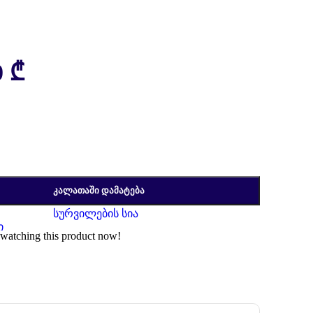
0
₾
ᲙᲐᲚᲐᲗᲐᲨᲘ ᲓᲐᲛᲐᲢᲔᲑᲐ
სურვილების სია
ი
watching this product now!