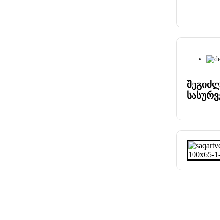
შეგიძლ
სასურვ