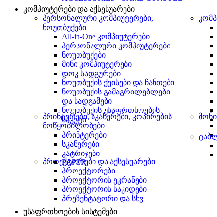
კომპიუტერები და აქსესუარები
პერსონალური კომპიუტერები,
კომპ
ნოუთბუქები
All-in-One კომპიუტერები
პერსონალური კომპიუტერები
ნოუთბუქები
მინი კომპიუტერები
დოკ სადგურები
ნოუთბუქის ქეისები და ჩანთები
ნოუთბუქის გამაგრილებლები
და სადგამები
ნოუთბუქის უსაფრთხოების
პრინტერები, სკანერები, კოპირების
მონი
საკეტი
მოწყობილობები
პრინტერები
ტაბლ
სკანერები
კატრიჯები
პროექტორები და აქსესუარები
PAPER
პროექტორები
პროექტორის ეკრანები
პროექტორის საკიდები
პრეზენტატორი და სხვ
უსაფრთხოების სისტემები