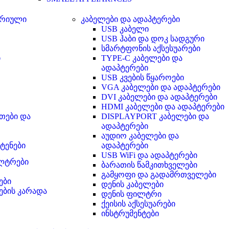
ერიული
კაბელები და ადაპტერები
USB კაბელი
USB ჰაბი და დოკ სადგური
სმარტფონის აქსესუარები
ი
TYPE-C კაბელები და
ადაპტერები
USB კვების წყაროები
VGA კაბელები და ადაპტერები
DVI კაბელები და ადაპტერები
HDMI კაბელები და ადაპტერები
უთები და
DISPLAYPORT კაბელები და
ადაპტერები
აუდიო კაბელები და
ტენები
ადაპტერები
USB WiFi და ადაპტერები
ილტრები
ბარათის წამკითხველები
გამყოფი და გადამრთველები
ები
დენის კაბელები
ების კარადა
დენის ფილტრი
ქეისის აქსესუარები
ინსტრუმენტები