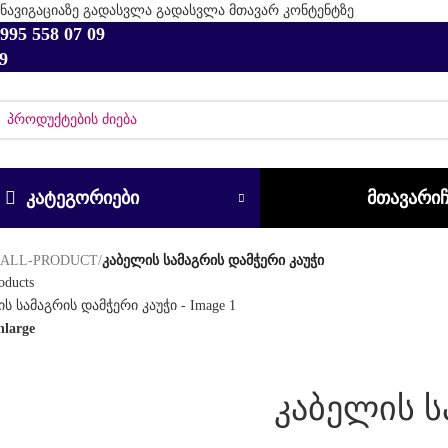
ნავიგაციაზე გადასვლა
გადასვლა მთავარ კონტენტზე
995 558 07 09
9
ᲙᲐᲢᲔᲒᲝᲠᲘᲔᲑᲘ
ᲛᲗᲐᲕᲐᲠᲘ
/
ALL-PRODUCT
/
კაბელის სამაგრის დამჭერი კაუჭი
oducts
nlarge
კაბელის ს