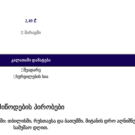
2,49
₾
მარაგში
ᲙᲐᲚᲐᲗᲐᲨᲘ ᲓᲐᲛᲐᲢᲔᲑᲐ
შეადარე
სურვილების სია
მიწოდების პირობები
ში: თბილისში, რუსთავსა და ბათუმში. მიტანის დრო აღნიშნ
სამუშაო დღით.