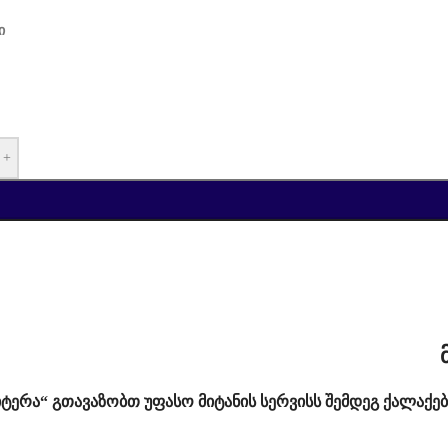
ი
+
იტერა“ გთავაზობთ უფასო მიტანის სერვისს შემდეგ ქალაქებ