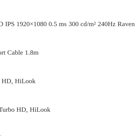
HD IPS 1920×1080 0.5 ms 300 cd/m² 240Hz Raven
rt Cable 1.8m
 HD, HiLook
Turbo HD, HiLook