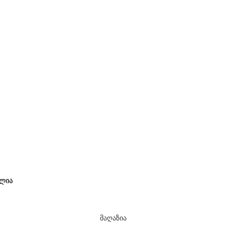
ლია
მაღაზია