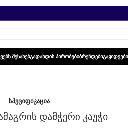
ᲩᲕᲔᲜᲡ ᲨᲔᲡᲐᲮᲔᲑ
ᲒᲐᲓᲐᲮᲓᲘᲡ ᲞᲘᲠᲝᲑᲔᲑᲘ
ᲑᲠᲔᲜᲓᲔᲑᲘ
ᲒᲐᲧᲘᲓᲕᲔᲑ
სპეციფიკაცია
ამაგრის დამჭერი კაუჭი