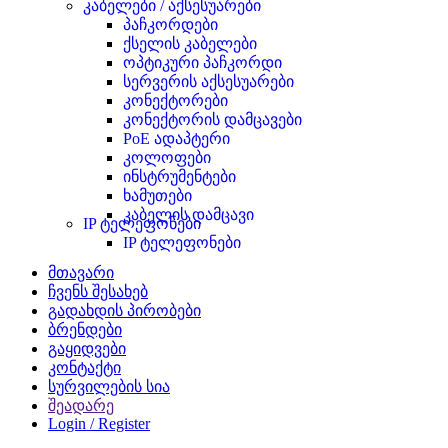
კაბელები / აქსესუარები
პაჩკორდები
ქსელის კაბელები
ოპტიკური პაჩკორდი
სერვერის აქსესუარები
კონექტორები
კონექტორის დამცავები
PoE ადაპტერი
კოლოფები
ინსტრუმენტები
ხამუთები
კაბელის დამცავი
IP ტელეფონები
IP ტელეფონები
მთავარი
ჩვენს შესახებ
გადახდის პირობები
ბრენდები
გაყიდვები
კონტაქტი
სურვილების სია
შეადარე
Login / Register