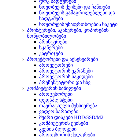
დოკ სადგურები
ნოუთბუქის ქეისები და ჩანთები
ნოუთბუქის გამაგრილებლები და
სადგამები
ნოუთბუქის უსაფრთხოების საკეტი
პრინტერები, სკანერები, კოპირების
მოწყობილობები
პრინტერები
სკანერები
კატრიჯები
პროექტორები და აქსესუარები
პროექტორები
პროექტორის ეკრანები
პროექტორის საკიდები
პრეზენტატორი და სხვ
კომპიუტერის ნაწილები
პროცესორები
დედაპლატები
ოპერატიული მეხსიერება
ვიდეო ბარათები
მყარი დისკები HDD/SSD/M2
კომპიუტერის ქეისები
კვების ბლოკები
პროცესორის ქულერები