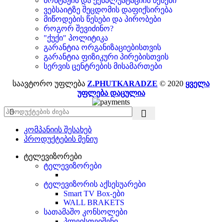
მონტაჟის და ექსპლუატაციის წესები
ვებსაიტზე შეცდომის დაფიქსირება
მიწოდების წესები და პირობები
როგორ შევიძინო?
"ქუქი" პოლიტიკა
გარანტია ორგანიზაციებისთვის
გარანტია ფიზიკური პირებისთვის
სერვის ცენტრების მისამართები
საავტორო უფლება
Z.PHUTKARADZE
© 2020
ყველა
უფლება დაცულია
კომპანიის შესახებ
პროდუქტების მენიუ
ტელევიზორები
ტელევიზორები
ტელევიზორის აქსესუარები
Smart TV Box-ები
WALL BRAKETS
სათამაშო კონსოლები
პლეისთეიშენი