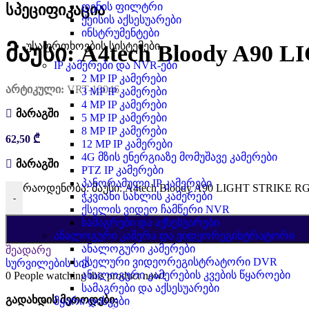
დენის ფილტრი
სპეციფიკაცია
ქეისის აქსესუარები
ინსტრუმენტები
უსაფრთხოების სისტემები
მაუსი: A4tech Bloody A90 
IP კამერები და NVR-ები
2 MP IP კამერები
არტიკული:
VRT-13046
3 MP IP კამერები
4 MP IP კამერები
მარაგში
5 MP IP კამერები
8 MP IP კამერები
62,50
₾
12 MP IP კამერები
4G მზის ენერგიაზე მომუშავე კამერები
მარაგში
PTZ IP კამერები
პანორამული IP კამერები
რაოდენობა: მაუსი: A4tech Bloody A90 LIGHT STRIKE RG
ჭკვიანი სახლის კამერები
-
ქსელის ვიდეო ჩამწერი NVR
სამაგრები და აქსესუარები
ანალოგური კამერა და ვიდეორეგისტრატორი
ანალოგური კამერები
შეადარე
ქსელური ვიდეორეგისტრატორი DVR
სურვილების სია
ანალოგური კამერების კვების წყაროები
0
People watching this product now!
სამაგრები და აქსესუარები
გადახდის მეთოდები:
მყარი დისკები