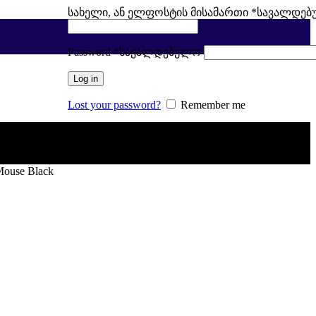
სახელი, ან ელფოსტის მისამართი
*
სავალდე
Password
*
სავალდებულო
Log in
Lost your password?
Remember me
ouse Black