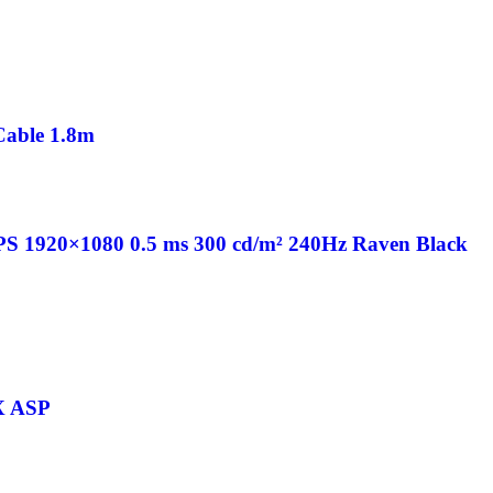
able 1.8m
PS 1920×1080 0.5 ms 300 cd/m² 240Hz Raven Black
X ASP