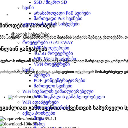
SSD / მიკრო SD
სვიჩი
არამართვადი PoE სვიჩები
მართვადი PoE სვიჩები
ყველა სახეობის სისტემები
მიწოდების პირობები
ქსელის სისტემები
შპს „იტერა“ გთავაზობთ უფასო მიტანის სერვისს შემდეგ ქალაქებში: თ
როუტერები / GATEWAY
WiFi როუტერები
ნლაინ განვადება
4G/5G როუტერები
WiFi Mesh სისტემები
იტერა“-ს ონლაინ მაღაზიაში თქვენ შეგიძლიათ მარტივად და კომფორ
VPN როუტერები
სვიჩი
ეიძინეთ სასურველი ტექნიკა განვადებით თქვენთვის მოსახერხებელ დ
სვიჩები
POE კონცენტრატორები
მართული სვიჩები
WiFi სიგნალის გამაძლიერებელი
WiFi სიგნალის გამაძლიერებელი
WiFi ადაპტერები
ეგიძლიათ გამოიყენოთ თქვენთვის სასურველი ს
WiFi ადაპტერები
აქსეს პოინტები
შიდა
გარე