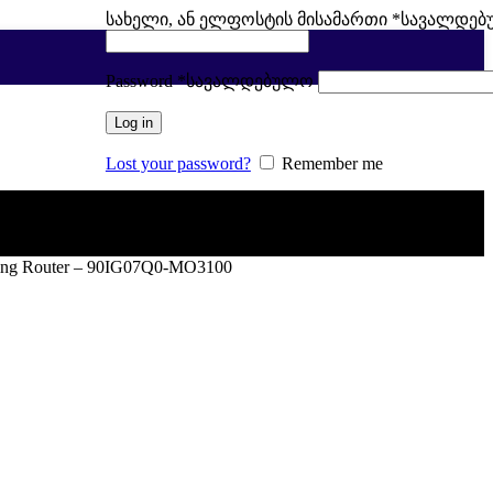
სახელი, ან ელფოსტის მისამართი
*
სავალდე
Password
*
სავალდებულო
Log in
Lost your password?
Remember me
ng Router – 90IG07Q0-MO3100