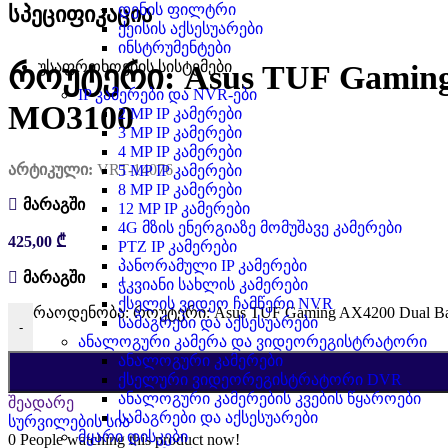
დენის ფილტრი
სპეციფიკაცია
ქეისის აქსესუარები
ინსტრუმენტები
უსაფრთხოების სისტემები
როუტერი: Asus TUF Gaming 
IP კამერები და NVR-ები
MO3100
2 MP IP კამერები
3 MP IP კამერები
4 MP IP კამერები
არტიკული:
VRT-14076
5 MP IP კამერები
8 MP IP კამერები
მარაგში
12 MP IP კამერები
4G მზის ენერგიაზე მომუშავე კამერები
425,00
₾
PTZ IP კამერები
პანორამული IP კამერები
მარაგში
ჭკვიანი სახლის კამერები
ქსელის ვიდეო ჩამწერი NVR
რაოდენობა: როუტერი: Asus TUF Gaming AX4200 Dual Ban
სამაგრები და აქსესუარები
-
ანალოგური კამერა და ვიდეორეგისტრატორი
ანალოგური კამერები
ქსელური ვიდეორეგისტრატორი DVR
ანალოგური კამერების კვების წყაროები
შეადარე
სამაგრები და აქსესუარები
სურვილების სია
მყარი დისკები
0
People watching this product now!