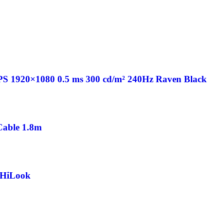
PS 1920×1080 0.5 ms 300 cd/m² 240Hz Raven Black
able 1.8m
 HiLook