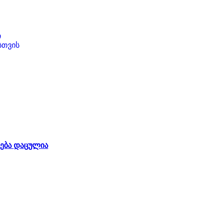
ი
სთვის
ება დაცულია