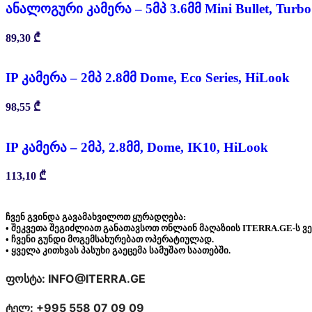
ანალოგური კამერა – 5მპ 3.6მმ Mini Bullet, Turb
89,30
₾
IP კამერა – 2მპ 2.8მმ Dome, Eco Series, HiLook
98,55
₾
IP კამერა – 2მპ, 2.8მმ, Dome, IK10, HiLook
113,10
₾
ჩვენ გვინდა გავამახვილოთ ყურადღება:
• შეკვეთა შეგიძლიათ განათავსოთ ონლაინ მაღაზიის ITERRA.GE-ს ვ
• ჩვენი გუნდი მოგემსახურებათ ოპერატიულად.
• ყველა კითხვას პასუხი გაეცემა სამუშაო საათებში.
ფოსტა: INFO@ITERRA.GE
ტელ: +995 558 07 09 09