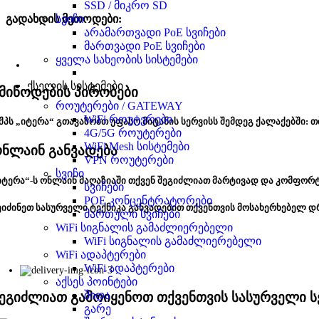
SSD / მიკრო SD
სვიჩი
გადახდის მეთოდები:
არამართვადი PoE სვიჩები
მართვადი PoE სვიჩები
ყველა სახეობის სისტემები
ქსელის სისტემები
მიწოდების პირობები
როუტერები / GATEWAY
WiFi როუტერები
შპს „იტერა“ გთავაზობთ უფასო მიტანის სერვისს შემდეგ ქალაქებში: თ
4G/5G როუტერები
WiFi Mesh სისტემები
ნლაინ განვადება
VPN როუტერები
სვიჩი
იტერა“-ს ონლაინ მაღაზიაში თქვენ შეგიძლიათ მარტივად და კომფორ
სვიჩები
POE კონცენტრატორები
ეიძინეთ სასურველი ტექნიკა განვადებით თქვენთვის მოსახერხებელ დ
მართული სვიჩები
WiFi სიგნალის გამაძლიერებელი
WiFi სიგნალის გამაძლიერებელი
WiFi ადაპტერები
WiFi ადაპტერები
აქსეს პოინტები
შიდა
ეგიძლიათ გამოიყენოთ თქვენთვის სასურველი ს
გარე