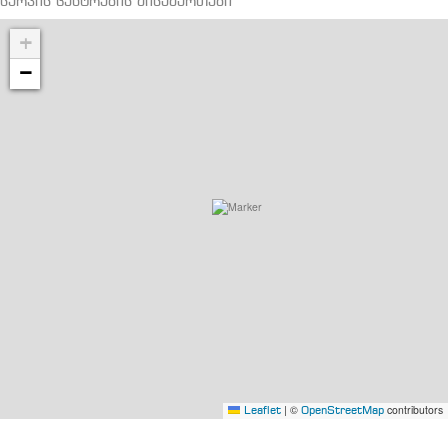
სერვის ცენტრების მისამართები
+
−
|
©
contributors
Leaflet
OpenStreetMap