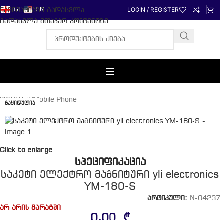
LOGIN / REGISTER
ნავიგაციაზე გადასვლა
GE
EN
გადასვლა მთავარ კონტენტზე
მთავარი
/
Mobile Phone
ᲒᲐᲧᲘᲓᲣᲚᲘᲐ
Click to enlarge
სპეციფიკაცია
საკეტი ელექტრო მაგნიტური yli electronics
YM-180-S
არტიკული:
N-04237
არ არის მარაგში
0,00
₾