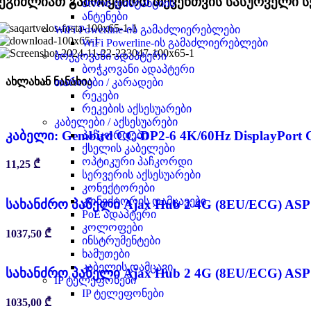
ეგიძლიათ გამოიყენოთ თქვენთვის სასურველი ს
შორი დისტანციის
ანტენები
WiFi Powerline-ის გამაძლიერებლები
WiFi Powerline-ის გამაძლიერებლები
ბოჭკოვანი ადაპტერი
ბოჭკოვანი ადაპტერი
ახლახან ნანახია
თაროები / კარადები
რეკები
რეკების აქსესუარები
კაბელები / აქსესუარები
კაბელი: Gembird CC-DP2-6 4K/60Hz DisplayPort C
პაჩკორდები
ქსელის კაბელები
ოპტიკური პაჩკორდი
11,25
₾
სერვერის აქსესუარები
კონექტორები
კონექტორის დამცავები
სახანძრო პანელი Ajax Hub 2 4G (8EU/ECG) ASP 
PoE ადაპტერი
კოლოფები
1037,50
₾
ინსტრუმენტები
ხამუთები
კაბელის დამცავი
სახანძრო პანელი Ajax Hub 2 4G (8EU/ECG) ASP
IP ტელეფონები
IP ტელეფონები
1035,00
₾