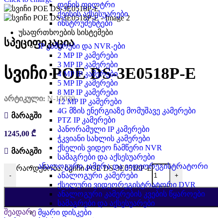
დენის ფილტრი
ქეისის აქსესუარები
ინსტრუმენტები
უსაფრთხოების სისტემები
სპეციფიკაცია
IP კამერები და NVR-ები
2 MP IP კამერები
3 MP IP კამერები
სვიჩი POE DS-3E0518P-E
4 MP IP კამერები
5 MP IP კამერები
8 MP IP კამერები
არტიკული:
N-10030
12 MP IP კამერები
4G მზის ენერგიაზე მომუშავე კამერები
მარაგში
PTZ IP კამერები
პანორამული IP კამერები
1245,00
₾
ჭკვიანი სახლის კამერები
ქსელის ვიდეო ჩამწერი NVR
მარაგში
სამაგრები და აქსესუარები
ანალოგური კამერა და ვიდეორეგისტრატორი
რაოდენობა: სვიჩი POE DS-3E0518P-E
ანალოგური კამერები
-
+
ქსელური ვიდეორეგისტრატორი DVR
ანალოგური კამერების კვების წყაროები
სამაგრები და აქსესუარები
შეადარე
მყარი დისკები