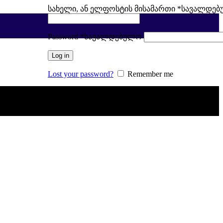
სახელი, ან ელფოსტის მისამართი
*
სავალდე
Password
*
სავალდებულო
Log in
Lost your password?
Remember me