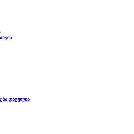
ი
სთვის
ება დაცულია