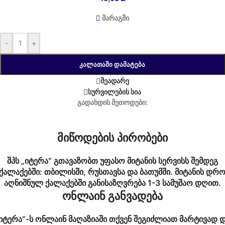
მარაგში
-
+
ᲙᲐᲚᲐᲗᲐᲨᲘ ᲓᲐᲛᲐᲢᲔᲑᲐ
შეადარე
სურვილების სია
გადახდის მეთოდები:
მიწოდების პირობები
შპს „იტერა“ გთავაზობთ უფასო მიტანის სერვისს შემდეგ
ქალაქებში: თბილისში, რუსთავსა და ბათუმში. მიტანის დრ
აღნიშნულ ქალაქებში განისაზღვრება 1-3 სამუშაო დღით.
ონლაინ განვადება
იტერა“-ს ონლაინ მაღაზიაში თქვენ შეგიძლიათ მარტივად 