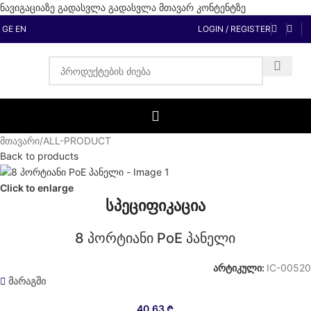
ნავიგაციაზე გადასვლა
გადასვლა მთავარ კონტენტზე
GE
EN
LOGIN / REGISTER
მთავარი
/
ALL-PRODUCT
Back to products
Click to enlarge
სპეციფიკაცია
8 პორტიანი PoE პანელი
არტიკული:
IC-00520
მარაგში
40,63
₾