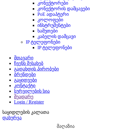
კონექტორები
კონექტორის დამცავები
PoE ადაპტერი
კოლოფები
ინსტრუმენტები
ხამუთები
კაბელის დამცავი
IP ტელეფონები
IP ტელეფონები
მთავარი
ჩვენს შესახებ
გადახდის პირობები
ბრენდები
გაყიდვები
კონტაქტი
სურვილების სია
შეადარე
Login / Register
საყიდლების კალათა
დახურვა
მაღაზია