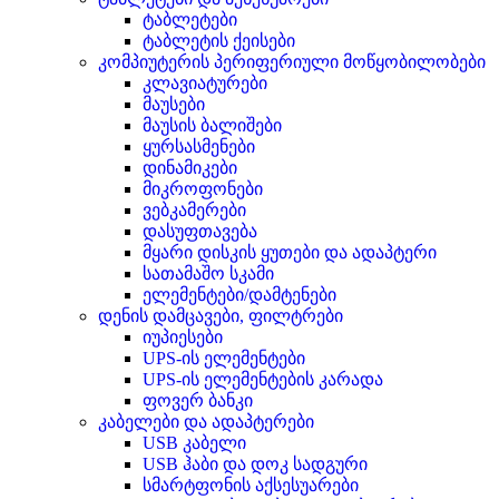
ტაბლეტები
ტაბლეტის ქეისები
კომპიუტერის პერიფერიული მოწყობილობები
კლავიატურები
მაუსები
მაუსის ბალიშები
ყურსასმენები
დინამიკები
მიკროფონები
ვებკამერები
დასუფთავება
მყარი დისკის ყუთები და ადაპტერი
სათამაშო სკამი
ელემენტები/დამტენები
დენის დამცავები, ფილტრები
იუპიესები
UPS-ის ელემენტები
UPS-ის ელემენტების კარადა
ფოვერ ბანკი
კაბელები და ადაპტერები
USB კაბელი
USB ჰაბი და დოკ სადგური
სმარტფონის აქსესუარები