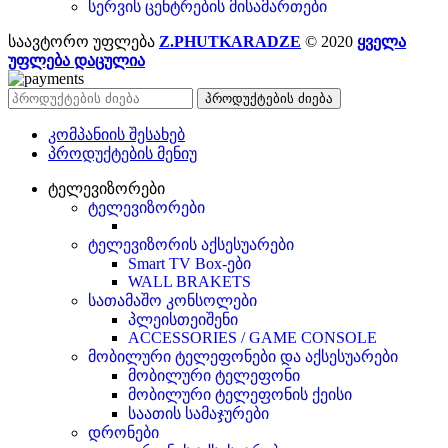
სერვის ცენტრების მისამართები
საავტორო უფლება
Z.PHUTKARADZE
© 2020
ყველა
უფლება დაცულია
პროდუქტების ძიება
კომპანიის შესახებ
პროდუქტების მენიუ
ტელევიზორები
ტელევიზორები
ტელევიზორის აქსესუარები
Smart TV Box-ები
WALL BRAKETS
სათამაშო კონსოლები
პლეისთეიშენი
ACCESSORIES / GAME CONSOLE
მობილური ტელეფონები და აქსესუარები
მობილური ტელეფონი
მობილური ტელეფონის ქეისი
საათის სამაჯურები
დრონები