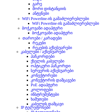
გარე
შორი დისტანციის
ანტენები
WiFi Powerline-ის გამაძლიერებლები
WiFi Powerline-ის გამაძლიერებლები
ბოჭკოვანი ადაპტერი
ბოჭკოვანი ადაპტერი
თაროები / კარადები
რეკები
რეკების აქსესუარები
კაბელები / აქსესუარები
პაჩკორდები
ქსელის კაბელები
ოპტიკური პაჩკორდი
სერვერის აქსესუარები
კონექტორები
კონექტორის დამცავები
PoE ადაპტერი
კოლოფები
ინსტრუმენტები
ხამუთები
კაბელის დამცავი
IP ტელეფონები