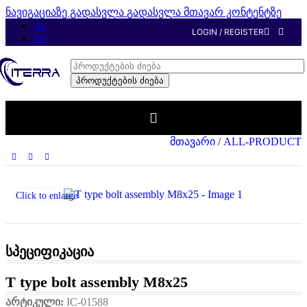
ნავიგაციაზე გადასვლა
გადასვლა მთავარ კონტენტზე
GE
LOGIN / REGISTER
EN
პროდუქტების ძიება
მთავარი
/
ALL-PRODUCT
Click to enlarge
სპეციფიკაცია
T type bolt assembly M8x25
არტიკული:
IC-01588