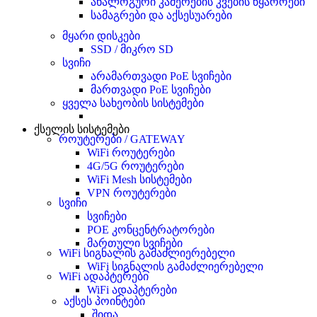
ანალოგური კამერების კვების წყაროები
სამაგრები და აქსესუარები
მყარი დისკები
SSD / მიკრო SD
სვიჩი
არამართვადი PoE სვიჩები
მართვადი PoE სვიჩები
ყველა სახეობის სისტემები
ქსელის სისტემები
როუტერები / GATEWAY
WiFi როუტერები
4G/5G როუტერები
WiFi Mesh სისტემები
VPN როუტერები
სვიჩი
სვიჩები
POE კონცენტრატორები
მართული სვიჩები
WiFi სიგნალის გამაძლიერებელი
WiFi სიგნალის გამაძლიერებელი
WiFi ადაპტერები
WiFi ადაპტერები
აქსეს პოინტები
შიდა