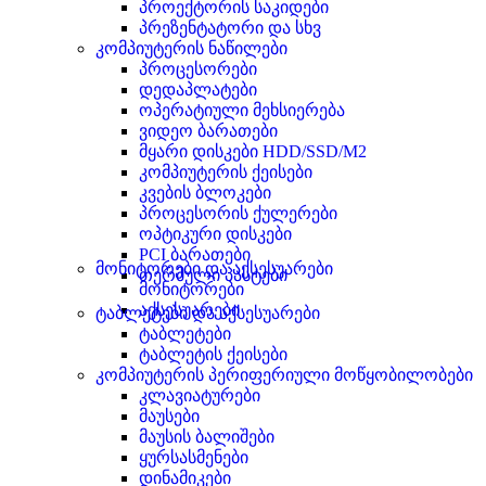
პროექტორის საკიდები
პრეზენტატორი და სხვ
კომპიუტერის ნაწილები
პროცესორები
დედაპლატები
ოპერატიული მეხსიერება
ვიდეო ბარათები
მყარი დისკები HDD/SSD/M2
კომპიუტერის ქეისები
კვების ბლოკები
პროცესორის ქულერები
ოპტიკური დისკები
PCI ბარათები
მონიტორები და აქსესუარები
თერმული პასტები
მონიტორები
აქსესუარები
ტაბლეტები და აქსესუარები
ტაბლეტები
ტაბლეტის ქეისები
კომპიუტერის პერიფერიული მოწყობილობები
კლავიატურები
მაუსები
მაუსის ბალიშები
ყურსასმენები
დინამიკები