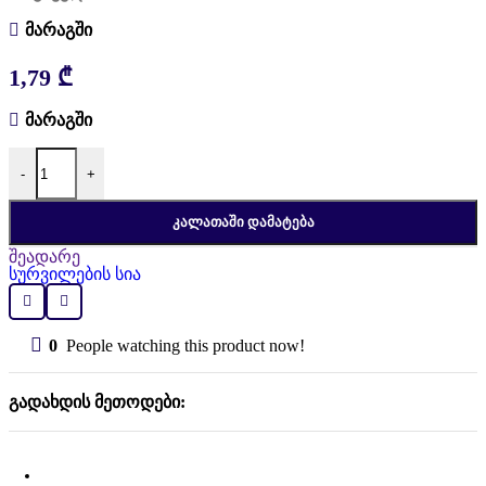
მარაგში
1,79
₾
მარაგში
რაოდენობა: T type bolt assembly M8x25
-
+
ᲙᲐᲚᲐᲗᲐᲨᲘ ᲓᲐᲛᲐᲢᲔᲑᲐ
შეადარე
სურვილების სია
0
People watching this product now!
გადახდის მეთოდები: